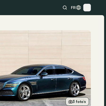
FR
3 foto’s