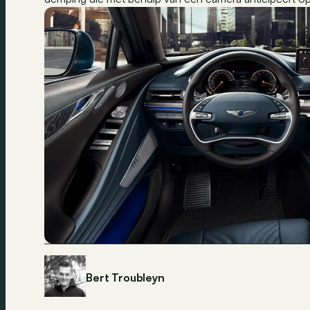
Bert Troubleyn