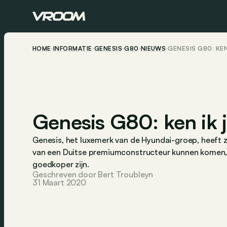
HOME
INFORMATIE
GENESIS
G80
NIEUWS
GENESIS G80: KEN
Genesis G80: ken ik 
Genesis, het luxemerk van de Hyundai-groep, heeft z
van een Duitse premiumconstructeur kunnen komen, m
goedkoper zijn.
Geschreven door Bert Troubleyn
31 Maart 2020