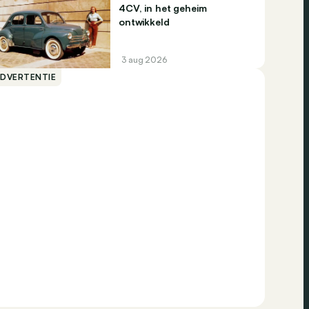
4CV, in het geheim
ontwikkeld
3 aug 2026
ADVERTENTIE