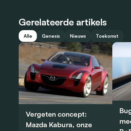
Gerelateerde artikels
Alle
Genesis
Nieuws
Toekomst
Bug
Vergeten concept:
mee
Mazda Kabura, onze