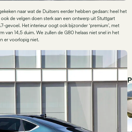
 gekeken naar wat de Duitsers eerder hebben gedaan: heel het
 ook de velgen doen sterk aan een ontwerp uit Stuttgart
7-gevoel. Het interieur oogt ook bijzonder ‘premium’, met
m van 14,5 duim. We zullen de G80 helaas niet snel in het
 er voorlopig niet.
P