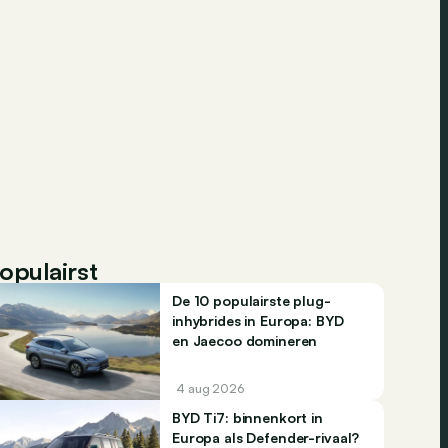
opulairst
De 10 populairste plug-
inhybrides in Europa: BYD
en Jaecoo domineren
4 aug 2026
BYD Ti7: binnenkort in
Europa als Defender-rivaal?