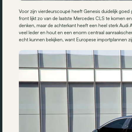
Voor zijn vierdeurscoupé heeft Genesis duidelijk goed
front lijkt zo van de laatste Mercedes CLS te komen en
denken, maar de achterkant heeft een heel sterk Audi A
veel leder en hout en een enorm centraal aanraakscher
echt kunnen bekijken, want Europese importplannen zijn