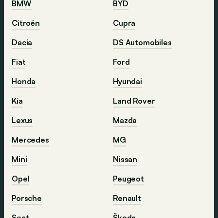
BMW
BYD
Citroën
Cupra
Dacia
DS Automobiles
Fiat
Ford
Honda
Hyundai
Kia
Land Rover
Lexus
Mazda
Mercedes
MG
Mini
Nissan
Opel
Peugeot
Porsche
Renault
Seat
Škoda