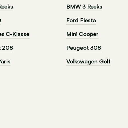
Reeks
BMW 3 Reeks
0
Ford Fiesta
s C-Klasse
Mini Cooper
t 208
Peugeot 308
aris
Volkswagen Golf