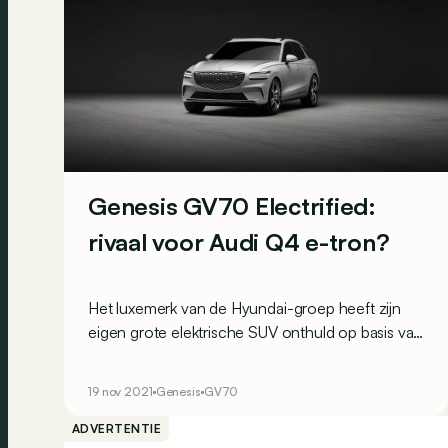
Genesis GV70 Electrified:
rivaal voor Audi Q4 e-tron?
Het luxemerk van de Hyundai-groep heeft zijn
eigen grote elektrische SUV onthuld op basis van
de GV70.
19 nov 2021
Genesis
GV70
ADVERTENTIE