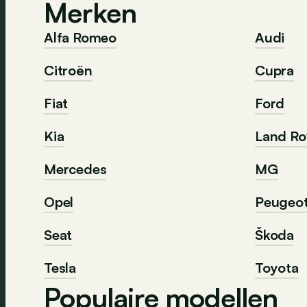
Merken
Alfa Romeo
Audi
Citroën
Cupra
Fiat
Ford
Kia
Land Ro
Mercedes
MG
Opel
Peugeo
Seat
Škoda
Tesla
Toyota
Populaire modellen