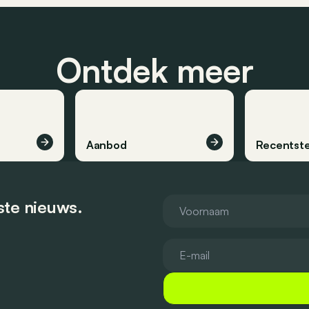
Ontdek meer
Aanbod
Recentste
tste nieuws.