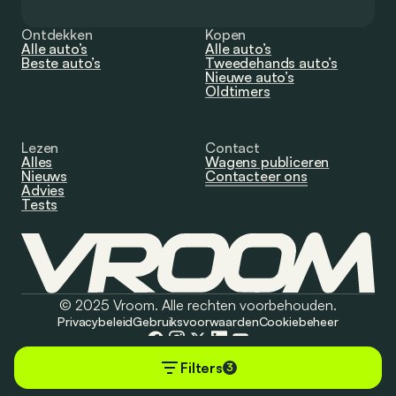
Ontdekken
Kopen
Alle auto’s
Alle auto’s
Beste auto’s
Tweedehands auto’s
Nieuwe auto’s
Oldtimers
Lezen
Contact
Alles
Wagens publiceren
Nieuws
Contacteer ons
Advies
Tests
© 2025 Vroom. Alle rechten voorbehouden.
Privacybeleid
Gebruiksvoorwaarden
Cookiebeheer
Filters
3