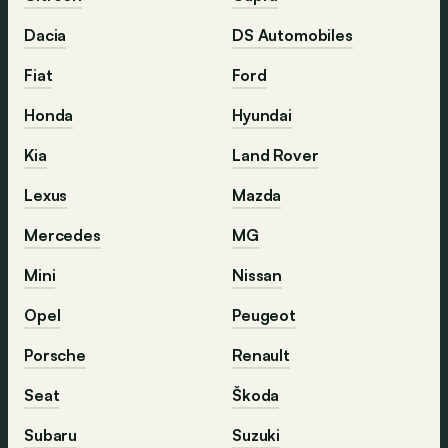
Dacia
DS Automobiles
Fiat
Ford
Honda
Hyundai
Kia
Land Rover
Lexus
Mazda
Mercedes
MG
Mini
Nissan
Opel
Peugeot
Porsche
Renault
Seat
Škoda
Subaru
Suzuki