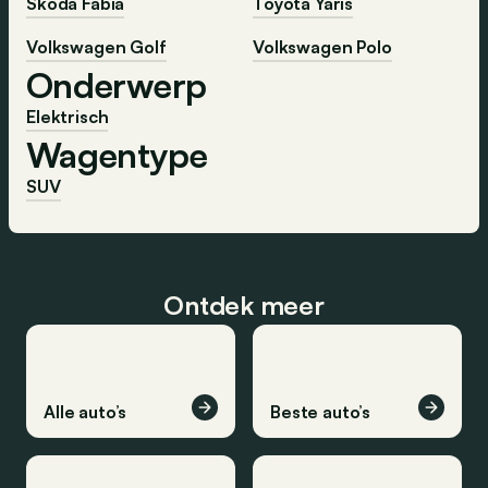
Škoda Fabia
Toyota Yaris
Volkswagen Golf
Volkswagen Polo
Onderwerp
Elektrisch
Wagentype
SUV
Ontdek meer
Alle auto’s
Beste auto’s