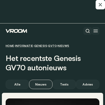
HOME
INFORMATIE
GENESIS
GV70
NIEUWS
Het recentste Genesis
GV70 autonieuws
Alle
Nieuws
Tests
Advies