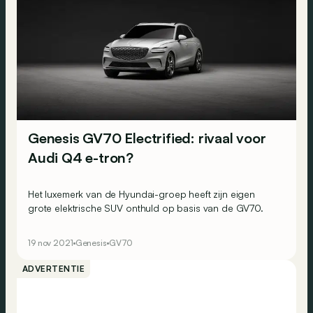
Genesis GV70 Electrified: rivaal voor
Audi Q4 e-tron?
Het luxemerk van de Hyundai-groep heeft zijn eigen
grote elektrische SUV onthuld op basis van de GV70.
19 nov 2021
Genesis
GV70
ADVERTENTIE