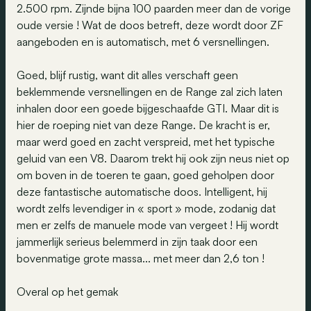
2.500 rpm. Zijnde bijna 100 paarden meer dan de vorige
oude versie ! Wat de doos betreft, deze wordt door ZF
aangeboden en is automatisch, met 6 versnellingen.
Goed, blijf rustig, want dit alles verschaft geen
beklemmende versnellingen en de Range zal zich laten
inhalen door een goede bijgeschaafde GTI. Maar dit is
hier de roeping niet van deze Range. De kracht is er,
maar werd goed en zacht verspreid, met het typische
geluid van een V8. Daarom trekt hij ook zijn neus niet op
om boven in de toeren te gaan, goed geholpen door
deze fantastische automatische doos. Intelligent, hij
wordt zelfs levendiger in « sport » mode, zodanig dat
men er zelfs de manuele mode van vergeet ! Hij wordt
jammerlijk serieus belemmerd in zijn taak door een
bovenmatige grote massa... met meer dan 2,6 ton !
Overal op het gemak