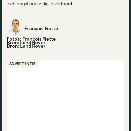
zich nogal onhandig in vertoont.
François Piette
Foto’s: François Piette
Bron: Land Rover
Bron:
Land Rover
ADVERTENTIE