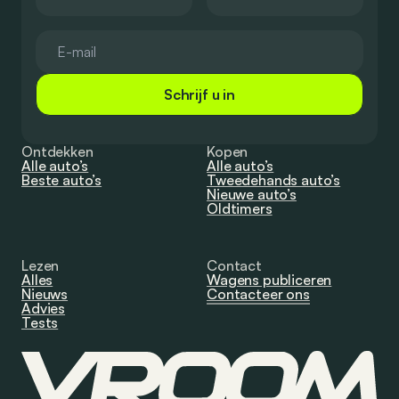
Schrijf u in
Ontdekken
Kopen
Alle auto’s
Alle auto’s
Beste auto’s
Tweedehands auto’s
Nieuwe auto’s
Oldtimers
Lezen
Contact
Alles
Wagens publiceren
Nieuws
Contacteer ons
Advies
Tests