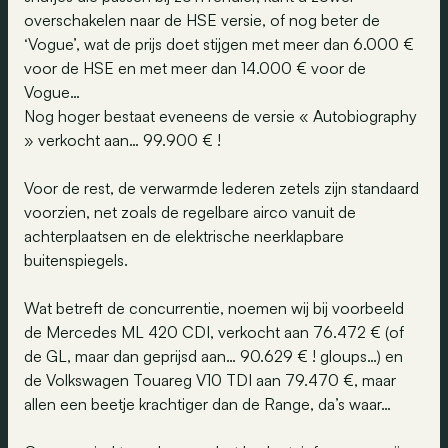
overschakelen naar de HSE versie, of nog beter de
‘Vogue’, wat de prijs doet stijgen met meer dan 6.000 €
voor de HSE en met meer dan 14.000 € voor de
Vogue…
Nog hoger bestaat eveneens de versie « Autobiography
» verkocht aan… 99.900 € !
Voor de rest, de verwarmde lederen zetels zijn standaard
voorzien, net zoals de regelbare airco vanuit de
achterplaatsen en de elektrische neerklapbare
buitenspiegels.
Wat betreft de concurrentie, noemen wij bij voorbeeld
de Mercedes ML 420 CDI, verkocht aan 76.472 € (of
de GL, maar dan geprijsd aan… 90.629 € ! gloups…) en
de Volkswagen Touareg V10 TDI aan 79.470 €, maar
allen een beetje krachtiger dan de Range, da’s waar…