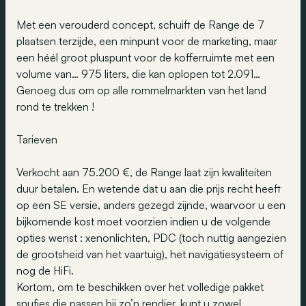
Met een verouderd concept, schuift de Range de 7
plaatsen terzijde, een minpunt voor de marketing, maar
een héél groot pluspunt voor de kofferruimte met een
volume van… 975 liters, die kan oplopen tot 2.091…
Genoeg dus om op alle rommelmarkten van het land
rond te trekken !
Tarieven
Verkocht aan 75.200 €, de Range laat zijn kwaliteiten
duur betalen. En wetende dat u aan die prijs recht heeft
op een SE versie, anders gezegd zijnde, waarvoor u een
bijkomende kost moet voorzien indien u de volgende
opties wenst : xenonlichten, PDC (toch nuttig aangezien
de grootsheid van het vaartuig), het navigatiesysteem of
nog de HiFi.
Kortom, om te beschikken over het volledige pakket
snufjes die passen bij zo’n rendier, kunt u zowel