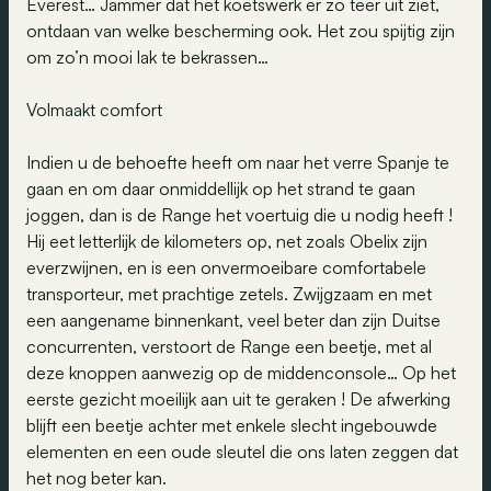
Everest… Jammer dat het koetswerk er zo teer uit ziet,
ontdaan van welke bescherming ook. Het zou spijtig zijn
om zo’n mooi lak te bekrassen…
Volmaakt comfort
Indien u de behoefte heeft om naar het verre Spanje te
gaan en om daar onmiddellijk op het strand te gaan
joggen, dan is de Range het voertuig die u nodig heeft !
Hij eet letterlijk de kilometers op, net zoals Obelix zijn
everzwijnen, en is een onvermoeibare comfortabele
transporteur, met prachtige zetels. Zwijgzaam en met
een aangename binnenkant, veel beter dan zijn Duitse
concurrenten, verstoort de Range een beetje, met al
deze knoppen aanwezig op de middenconsole… Op het
eerste gezicht moeilijk aan uit te geraken ! De afwerking
blijft een beetje achter met enkele slecht ingebouwde
elementen en een oude sleutel die ons laten zeggen dat
het nog beter kan.