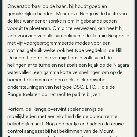
Onverstoorbaar op de baan, hij houdt goed en
gemakkelijk in handen. Maar deze Range is de beste van
de klas wanneer er sprake is om in gebaande paden
vooruit te ploeteren. Om dit te verwezenlijken heeft hij
zich voorzien van alle santenkraam : de Terrain Response
met vijf voorgeprogrammeerde modes voor een
optimaal gebruik welke ook het type wegdek is, de Hill
Descent Control die vermijdt om in volle vaart de
hellingen af te tuimelen net zoals een kajak op de Niagara
watervallen, een gamma korte versnellingen om op de
bomen te klimmen en een reeks elektronische
ondersteuningen van het type DSC, ETC, … die de
Range toelaten op het rechte pad te blijven.
Kortom, de Range overwint spelenderwijs de
moeilijkheden met een vlotheid die de concurrentie
belachelijk maakt. Nog een beetje en hadden de cruise
control aangezet bij het beklimmen van de Mount