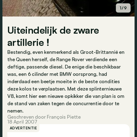
1/9
Uiteindelijk de zware
artillerie !
Bestendig, even kenmerkend als Groot-Brittannië en
the Queen herself, de Range Rover verdiende een
deftige, passende diesel. De enige die beschikbaar
was, een 6 cilinder met BMW oorsprong, had
inderdaad een beetje moeite in de beste condities
deze kolos te verplaatsen. Met deze splinternieuwe
V8, komt hier een nieuwe opkikker die van plan is om
de stand van zaken tegen de concurrentie door te
nemen.
Geschreven door François Piette
18 April 2007
ADVERTENTIE