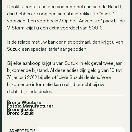
Denkt u echter aan een ander model dan aan de Bandit,
dan hebben ze nog een aantal aantrekkelijke "packs"
voorzien. Een voorbeeld? Op het "Adventure" pack bij de
V-Storm krijgt u een extra voordeel van 500 €.
Is de relatie met uw bankier niet optimaal, dan krijgt u van
Suzuki een speciaal tarief aangeboden.
Bij elke aankoop krijgt u van Suzuki in elk geval twee jaar
bijkomende bijstand. Al deze acties zijn geldig van 10 tot
31 januari 2012 bij alle officiële Suzuki dealers. Voor
bijkomende informatie kan u altijd terecht bij uw
dichtstbijzijnde dealer.
Bruno Wouters
Foto’s: Manufacturer
Bron: Suzuki
Bron:
Suzuki
ADVERTENTIE