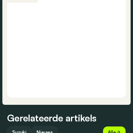
Gerelateerde artikels
Suzuki
Nieuws
Alle