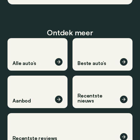
Ontdek meer
Alle auto’s
Beste auto’s
Recentste
Aanbod
nieuws
Recentste reviews