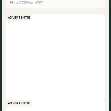
14 apr 2022
Alpina
XB7
ADVERTENTIE
ADVERTENTIE