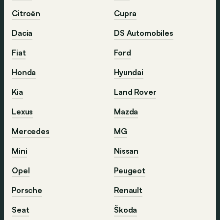
Citroën
Cupra
Dacia
DS Automobiles
Fiat
Ford
Honda
Hyundai
Kia
Land Rover
Lexus
Mazda
Mercedes
MG
Mini
Nissan
Opel
Peugeot
Porsche
Renault
Seat
Škoda