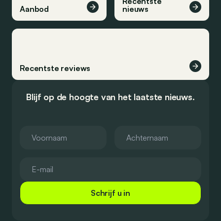
Recentste
Aanbod
nieuws
Recentste reviews
Blijf op de hoogte van het laatste nieuws.
Schrijf u in