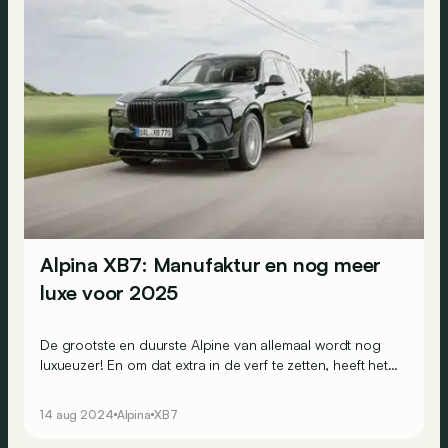
Alpina XB7: Manufaktur en nog meer
luxe voor 2025
De grootste en duurste Alpine van allemaal wordt nog
luxueuzer! En om dat extra in de verf te zetten, heeft het
merk uit Buchloe hem herdoopt tot de XB7 Manufaktur.
14 aug 2024
Alpina
XB7