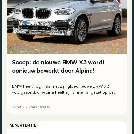
Scoop: de nieuwe BMW X3 wordt
opnieuw bewerkt door Alpina!
BMW heeft nog maar net zijn gloednieuwe BMW X3
voorgesteld, of Alpina heeft zijn zinnen al gezet op de
SUV. Deze sportieve variant werd in volle testfase
betrapt.
17 okt 2017
Alpina
XD3
ADVERTENTIE