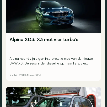
Alpina XD3: X3 met vier turbo’s
Alpina neemt zijn eigen interpretatie mee van de nieuwe
BMW X3. De zescilinder diesel krijgt maar liefst vier
turbo’s.
27 feb 2018
Alpina
XD3