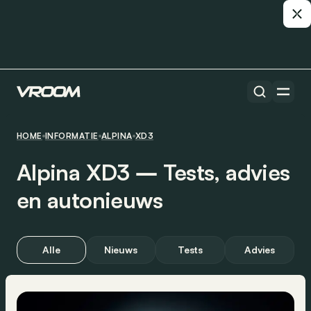
HOME
INFORMATIE
ALPINA
XD3
Alpina XD3 ― Tests, advies
en autonieuws
Alle
Nieuws
Tests
Advies