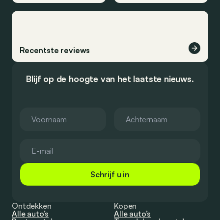
Recentste reviews
Blijf op de hoogte van het laatste nieuws.
Schrijf u in
Ontdekken
Kopen
Alle auto’s
Alle auto’s