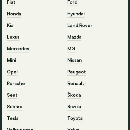
Fiat
Ford
Honda
Hyundai
Kia
Land Rover
Lexus
Mazda
Mercedes
MG
Mini
Nissan
Opel
Peugeot
Porsche
Renault
Seat
Škoda
Subaru
Suzuki
Tesla
Toyota
Volkswagen
Volvo