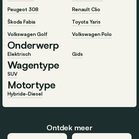
Peugeot 308
Renault Clio
Škoda Fabia
Toyota Yaris
Volkswagen Golf
Volkswagen Polo
Onderwerp
Elektrisch
Gids
Wagentype
SUV
Motortype
Hybride-Diesel
Ontdek meer