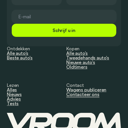
Schrijf u in
Ontdekken
Kopen
Alle auto’s
Alle auto’s
Beste auto’s
Tweedehands auto’s
Nieuwe auto’s
Oldtimers
Lezen
Contact
Alles
Wagens publiceren
Nieuws
Contacteer ons
Advies
Tests