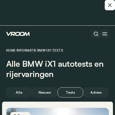
HOME
INFORMATIE
BMW
IX1
TESTS
Alle BMW iX1 autotests en
rijervaringen
Alle
Nieuws
Tests
Advies