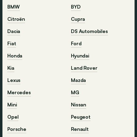
BMW
BYD
Citroën
Cupra
Dacia
DS Automobiles
Fiat
Ford
Honda
Hyundai
Kia
Land Rover
Lexus
Mazda
Mercedes
MG
Mini
Nissan
Opel
Peugeot
Porsche
Renault