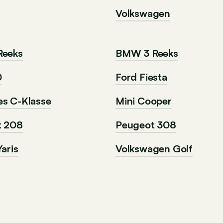
Volkswagen
Reeks
BMW 3 Reeks
0
Ford Fiesta
s C-Klasse
Mini Cooper
t 208
Peugeot 308
aris
Volkswagen Golf