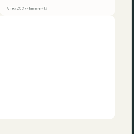
8 feb 2007
Hummer
H3