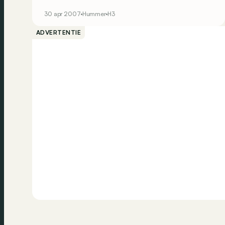
30 apr 2007
Hummer
H3
ADVERTENTIE