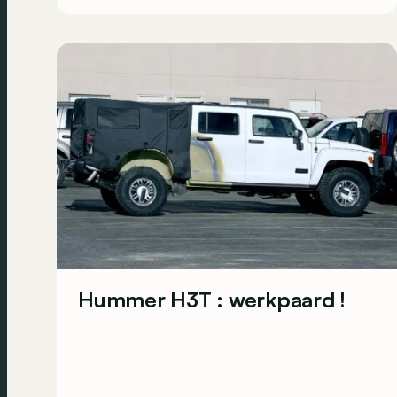
Hummer H3T : werkpaard !