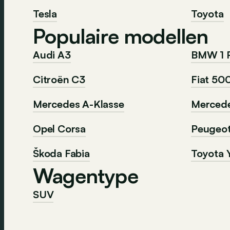
Tesla
Toyota
Populaire modellen
Audi A3
BMW 1 
Citroën C3
Fiat 50
Mercedes A-Klasse
Mercede
Opel Corsa
Peugeo
Škoda Fabia
Toyota Y
Wagentype
SUV