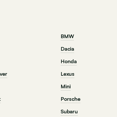
BMW
Dacia
Honda
ver
Lexus
Mini
t
Porsche
Subaru