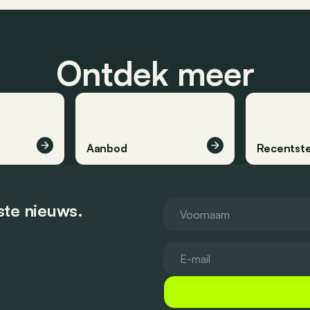
Ontdek meer
Aanbod
Recentste
tste nieuws.