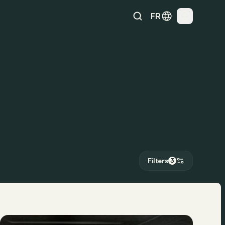
FR
Filters
3