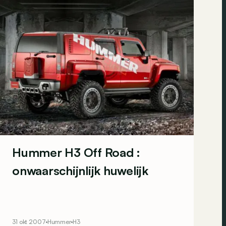
Hummer H3 Off Road :
onwaarschijnlijk huwelijk
31 okt 2007
Hummer
H3