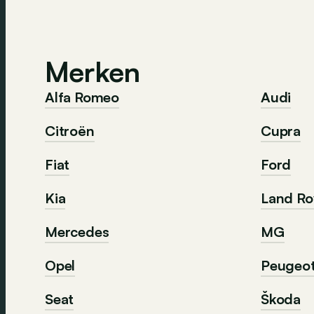
Merken
Alfa Romeo
Audi
Citroën
Cupra
Fiat
Ford
Kia
Land Ro
Mercedes
MG
Opel
Peugeo
Seat
Škoda