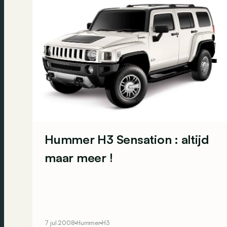
Hummer H3 Sensation : altijd
maar meer !
7 jul 2008
Hummer
H3