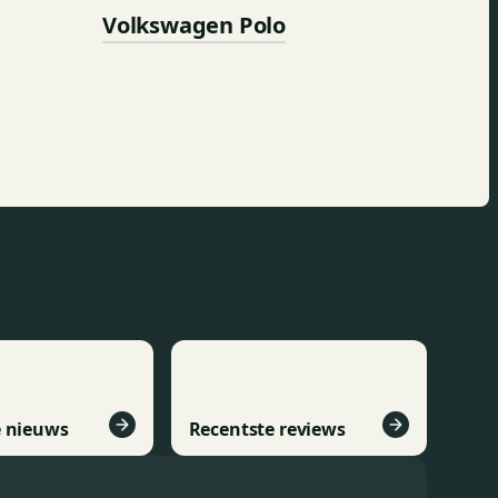
Volkswagen Polo
e nieuws
Recentste reviews