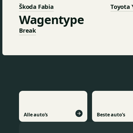
Škoda Fabia
Toyota 
Wagentype
Break
Alle auto’s
Beste auto’s