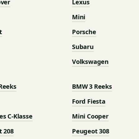
over
Lexus
Mini
t
Porsche
Subaru
Volkswagen
Reeks
BMW 3 Reeks
Ford Fiesta
s C-Klasse
Mini Cooper
t 208
Peugeot 308