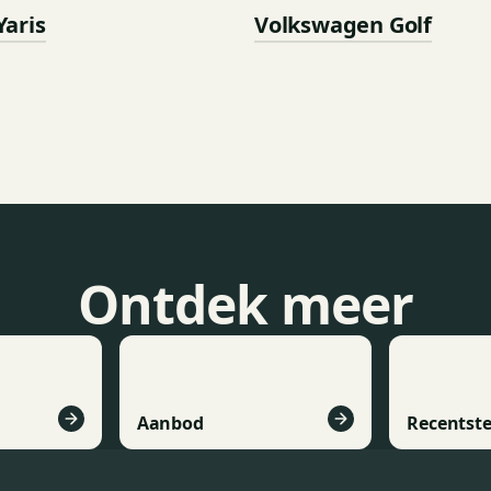
Yaris
Volkswagen Golf
Ontdek meer
Aanbod
Recentst