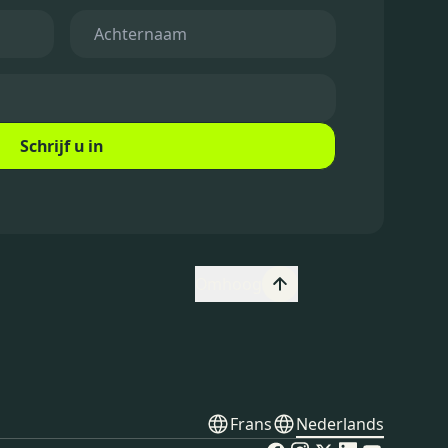
Schrijf u in
Omhoog
Frans
Nederlands