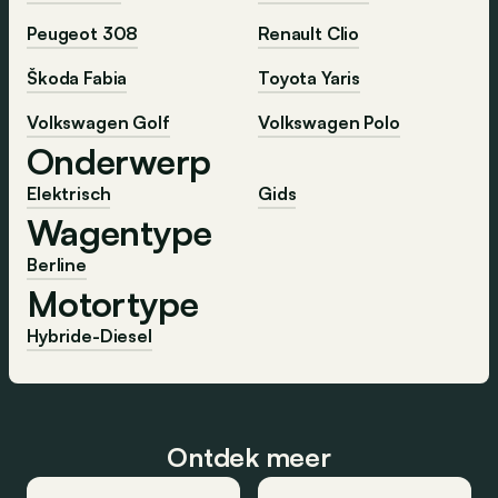
Peugeot 308
Renault Clio
Škoda Fabia
Toyota Yaris
Volkswagen Golf
Volkswagen Polo
Onderwerp
Elektrisch
Gids
Wagentype
Berline
Motortype
Hybride-Diesel
Ontdek meer