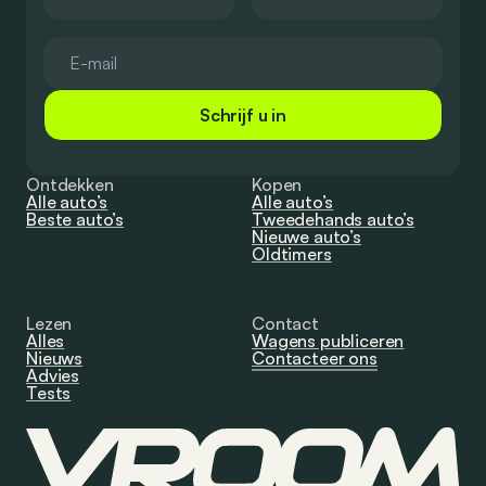
Schrijf u in
Ontdekken
Kopen
Alle auto’s
Alle auto’s
Beste auto’s
Tweedehands auto’s
Nieuwe auto’s
Oldtimers
Lezen
Contact
Alles
Wagens publiceren
Nieuws
Contacteer ons
Advies
Tests