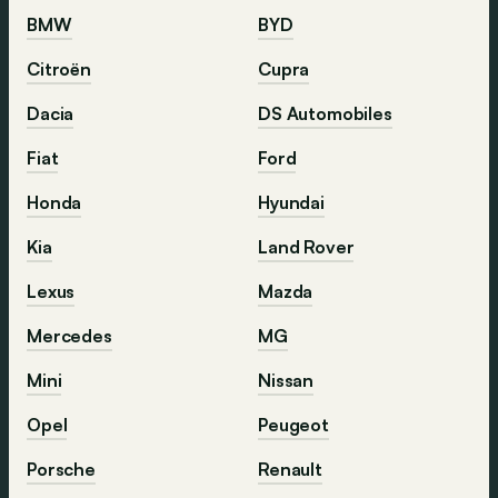
BMW
BYD
Citroën
Cupra
Dacia
DS Automobiles
Fiat
Ford
Honda
Hyundai
Kia
Land Rover
Lexus
Mazda
Mercedes
MG
Mini
Nissan
Opel
Peugeot
Porsche
Renault