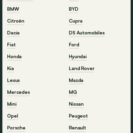
BMW
BYD
Citroën
Cupra
Dacia
DS Automobiles
Fiat
Ford
Honda
Hyundai
Kia
Land Rover
Lexus
Mazda
Mercedes
MG
Mini
Nissan
Opel
Peugeot
Porsche
Renault