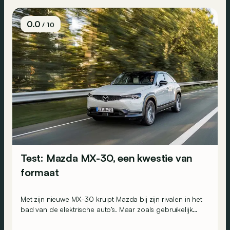
0.0
/ 10
Test: Mazda MX-30, een kwestie van
formaat
Met zijn nieuwe MX-30 kruipt Mazda bij zijn rivalen in het
bad van de elektrische auto’s. Maar zoals gebruikelijk
pakt het Japanse merk de zaken net een beetje anders
aan. Kan hij met zijn kleine batterij overtuigen?