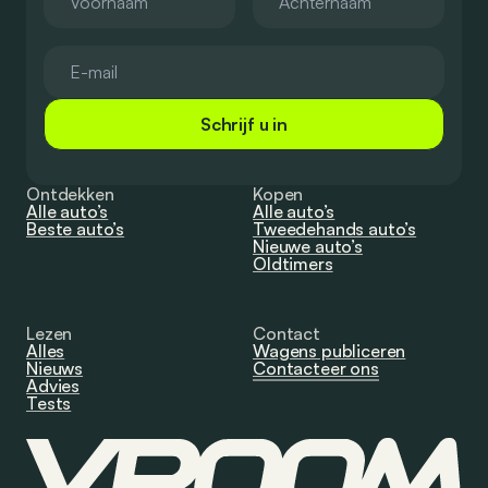
Schrijf u in
Ontdekken
Kopen
Alle auto’s
Alle auto’s
Beste auto’s
Tweedehands auto’s
Nieuwe auto’s
Oldtimers
Lezen
Contact
Alles
Wagens publiceren
Nieuws
Contacteer ons
Advies
Tests