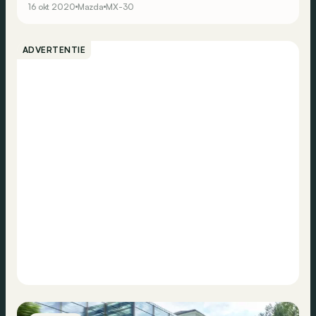
16 okt 2020
Mazda
MX-30
ADVERTENTIE