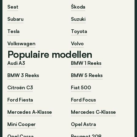
Seat
Škoda
Subaru
Suzuki
Tesla
Toyota
Volkswagen
Volvo
Populaire modellen
Audi A3
BMW 1 Reeks
BMW 3 Reeks
BMW 5 Reeks
Citroën C3
Fiat 500
Ford Fiesta
Ford Focus
Mercedes A-Klasse
Mercedes C-Klasse
Mini Cooper
Opel Astra
Opel Corsa
Peugeot 208