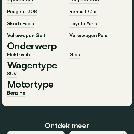
Peugeot 308
Renault Clio
Škoda Fabia
Toyota Yaris
Volkswagen Golf
Volkswagen Polo
Onderwerp
Elektrisch
Gids
Wagentype
SUV
Motortype
Benzine
Ontdek meer