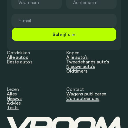
Schrijf u in
Ontdekken
Kopen
Alle auto’s
Alle auto’s
Beste auto’s
Tweedehands auto’s
Nieuwe auto’s
Oldtimers
Lezen
Contact
Alles
Wagens publiceren
Nieuws
Contacteer ons
Advies
Tests