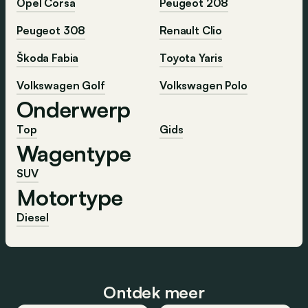
Opel Corsa
Peugeot 208
Peugeot 308
Renault Clio
Škoda Fabia
Toyota Yaris
Volkswagen Golf
Volkswagen Polo
Onderwerp
Top
Gids
Wagentype
SUV
Motortype
Diesel
Ontdek meer