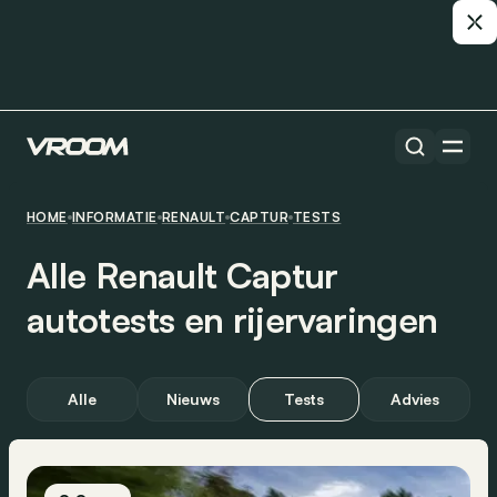
HOME
INFORMATIE
RENAULT
CAPTUR
TESTS
Alle Renault Captur
autotests en rijervaringen
Alle
Nieuws
Tests
Advies