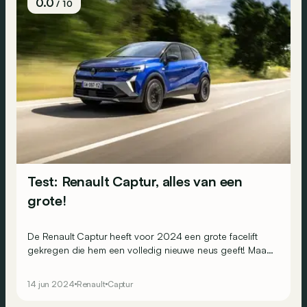
0.0
/ 10
Test: Renault Captur, alles van een
grote!
De Renault Captur heeft voor 2024 een grote facelift
gekregen die hem een volledig nieuwe neus geeft! Maar
het Franse merk heeft meer dan alleen het design
veranderd…
14 jun 2024
Renault
Captur