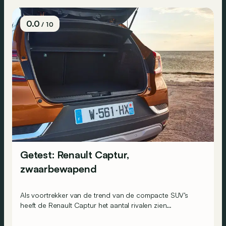
0.0
/ 10
Getest: Renault Captur,
zwaarbewapend
Als voortrekker van de trend van de compacte SUV’s
heeft de Renault Captur het aantal rivalen zien
exploderen tijdens zijn carrière. Het was dus tijd voor
hem om zich nieuwe wapens aan te meten. Volstaan die