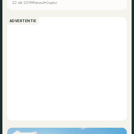
22 okt 2019
Renault
Captur
om de leiding te behouden?
ADVERTENTIE