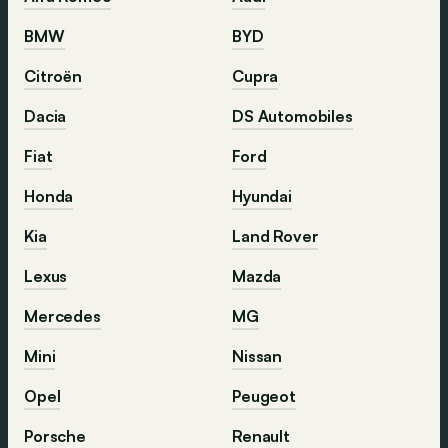
BMW
BYD
Citroën
Cupra
Dacia
DS Automobiles
Fiat
Ford
Honda
Hyundai
Kia
Land Rover
Lexus
Mazda
Mercedes
MG
Mini
Nissan
Opel
Peugeot
Porsche
Renault