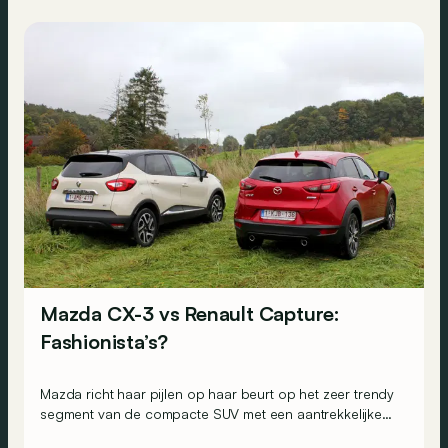
Mazda CX-3 vs Renault Capture:
Fashionista’s?
Mazda richt haar pijlen op haar beurt op het zeer trendy
segment van de compacte SUV met een aantrekkelijke
CX-3. Zal die er in slagen om de populaire Captur van