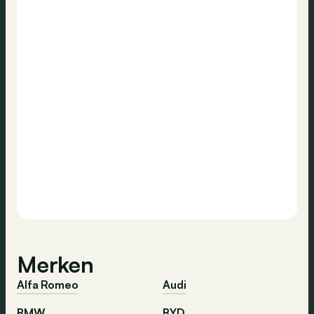
Merken
Alfa Romeo
Audi
BMW
BYD