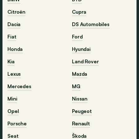
Citroën
Cupra
Dacia
DS Automobiles
Fiat
Ford
Honda
Hyundai
Kia
Land Rover
Lexus
Mazda
Mercedes
MG
Mini
Nissan
Opel
Peugeot
Porsche
Renault
Seat
Škoda