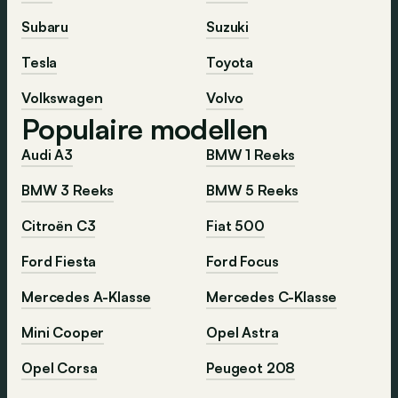
Subaru
Suzuki
Tesla
Toyota
Volkswagen
Volvo
Populaire modellen
Audi A3
BMW 1 Reeks
BMW 3 Reeks
BMW 5 Reeks
Citroën C3
Fiat 500
Ford Fiesta
Ford Focus
Mercedes A-Klasse
Mercedes C-Klasse
Mini Cooper
Opel Astra
Opel Corsa
Peugeot 208