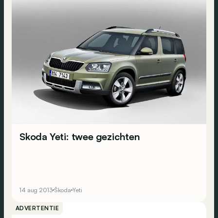
Skoda Yeti: twee gezichten
14 aug 2013
Škoda
Yeti
ADVERTENTIE