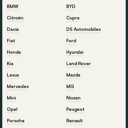
BMW
BYD
Citroën
Cupra
Dacia
DS Automobiles
Fiat
Ford
Honda
Hyundai
Kia
Land Rover
Lexus
Mazda
Mercedes
MG
Mini
Nissan
Opel
Peugeot
Porsche
Renault