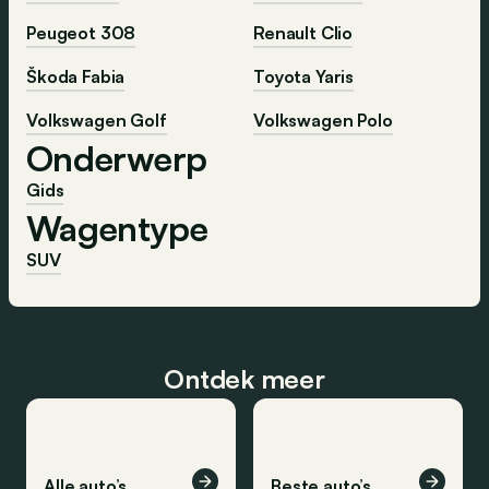
Peugeot 308
Renault Clio
Škoda Fabia
Toyota Yaris
Volkswagen Golf
Volkswagen Polo
Onderwerp
Gids
Wagentype
SUV
Ontdek meer
Alle auto’s
Beste auto’s