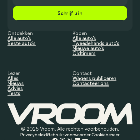
Schrijf u in
Ontdekken
Kopen
Alle auto’s
Alle auto’s
Beste auto’s
Tweedehands auto’s
Nieuwe auto’s
Oldtimers
Lezen
Contact
Alles
Wagens publiceren
Nieuws
Contacteer ons
Advies
Tests
© 2025 Vroom. Alle rechten voorbehouden.
Privacybeleid
Gebruiksvoorwaarden
Cookiebeheer