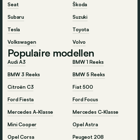
Seat
Škoda
Subaru
Suzuki
Tesla
Toyota
Volkswagen
Volvo
Populaire modellen
Audi A3
BMW 1 Reeks
BMW 3 Reeks
BMW 5 Reeks
Citroën C3
Fiat 500
Ford Fiesta
Ford Focus
Mercedes A-Klasse
Mercedes C-Klasse
Mini Cooper
Opel Astra
Opel Corsa
Peugeot 208