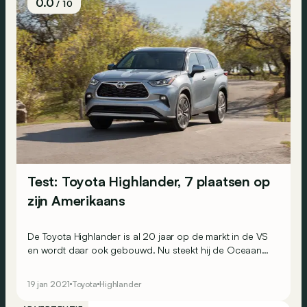
0.0
/ 10
Test: Toyota Highlander, 7 plaatsen op
zijn Amerikaans
De Toyota Highlander is al 20 jaar op de markt in de VS
en wordt daar ook gebouwd. Nu steekt hij de Oceaan
over om zich op het Oude Continent te wagen. Heeft hij
de nodige wapens om Europese klanten te verleiden?
19 jan 2021
Toyota
Highlander