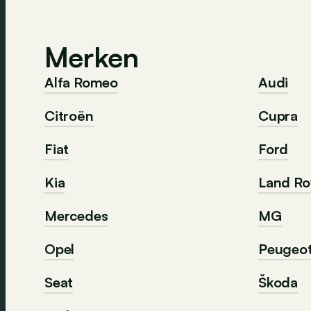
Merken
Alfa Romeo
Audi
Citroën
Cupra
Fiat
Ford
Kia
Land Ro
Mercedes
MG
Opel
Peugeo
Seat
Škoda