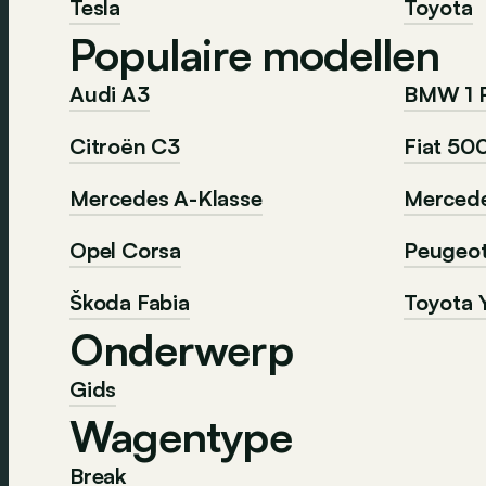
Tesla
Toyota
Populaire modellen
Audi A3
BMW 1 
Citroën C3
Fiat 50
Mercedes A-Klasse
Mercede
Opel Corsa
Peugeo
Škoda Fabia
Toyota Y
Onderwerp
Gids
Wagentype
Break