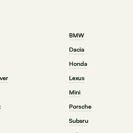
BMW
Dacia
Honda
ver
Lexus
Mini
t
Porsche
Subaru