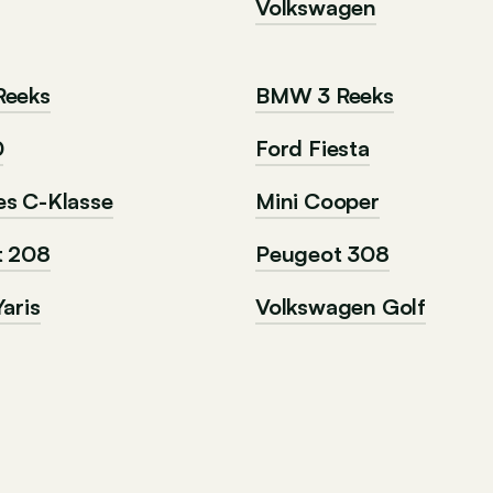
Volkswagen
Reeks
BMW 3 Reeks
0
Ford Fiesta
s C-Klasse
Mini Cooper
t 208
Peugeot 308
aris
Volkswagen Golf