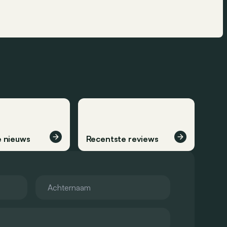
 nieuws
Recentste reviews