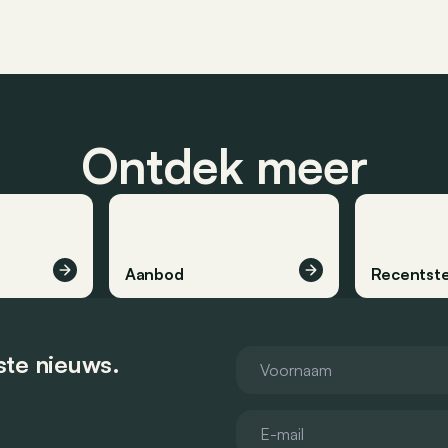
Ontdek meer
Aanbod
Recentste
tste nieuws.