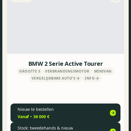
BMW 2 Serie Active Tourer
GROOTTE S
VERBRANDINGSMOTOR
MINIVAN
VERGELIJKBARE AUTO’S
INFO
Nieuw te bestellen
Vanaf ~ 36 000 €
Stock: tweedehands & nieuw