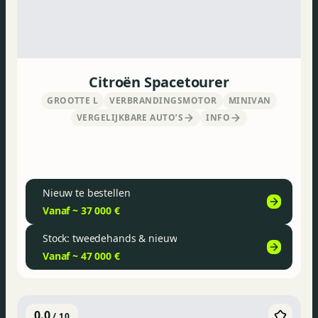
Citroën Spacetourer
GROOTTE L
VERBRANDINGSMOTOR
MINIVAN
VERGELIJKBARE AUTO’S
INFO
Nieuw te bestellen
Vanaf ~ 37 000 €
Stock: tweedehands & nieuw
Vanaf ~ 47 000 €
0.0
/ 10