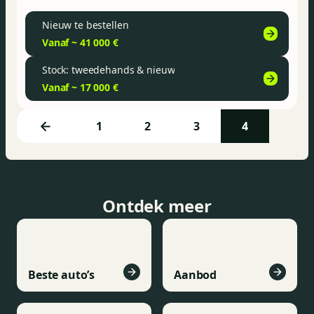
Nieuw te bestellen
Vanaf ~ 41 000 €
Stock: tweedehands & nieuw
Vanaf ~ 17 000 €
1
2
3
4
Ontdek meer
Beste auto’s
Aanbod