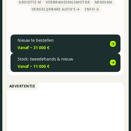
GROOTTE M
VERBRANDINGSMOTOR
MINIVAN
VERGELIJKBARE AUTO’S
INFO
Nieuw te bestellen
Vanaf ~ 31 000 €
Stock: tweedehands & nieuw
Vanaf ~ 11 000 €
ADVERTENTIE