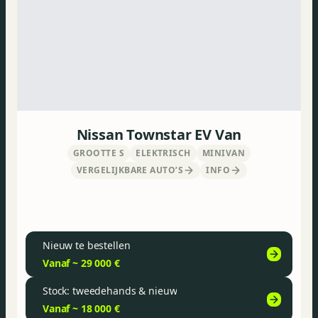
Nissan Townstar EV Van
GROOTTE S
ELEKTRISCH
MINIVAN
VERGELIJKBARE AUTO’S
INFO
Nieuw te bestellen
Vanaf ~ 29 000 €
Stock: tweedehands & nieuw
Vanaf ~ 18 000 €