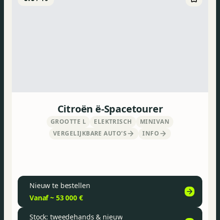
Citroën ë-Spacetourer
GROOTTE L
ELEKTRISCH
MINIVAN
VERGELIJKBARE AUTO’S
INFO
Nieuw te bestellen
Vanaf ~ 53 000 €
Stock: tweedehands & nieuw