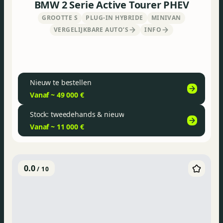
BMW 2 Serie Active Tourer PHEV
GROOTTE S
PLUG-IN HYBRIDE
MINIVAN
VERGELIJKBARE AUTO’S
INFO
Nieuw te bestellen
Vanaf ~ 49 000 €
Stock: tweedehands & nieuw
Vanaf ~ 11 000 €
0.0
/ 10