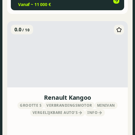
Vanaf ~ 11 000 €
0.0
/ 10
Renault Kangoo
GROOTTE S
VERBRANDINGSMOTOR
MINIVAN
VERGELIJKBARE AUTO’S
INFO