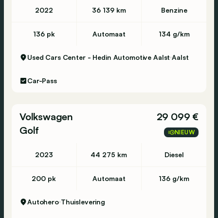
2022
36 139 km
Benzine
136 pk
Automaat
134 g/km
Used Cars Center - Hedin Automotive Aalst
Aalst
Car-Pass
Volkswagen
29 099 €
Golf
NIEUW
2023
44 275 km
Diesel
200 pk
Automaat
136 g/km
Autohero
Thuislevering