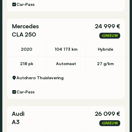
Car-Pass
Mercedes
24 999 €
CLA 250
NIEUW
2020
104 173 km
Hybride
218 pk
Automaat
27 g/km
Autohero
Thuislevering
Car-Pass
Audi
26 099 €
A3
NIEUW