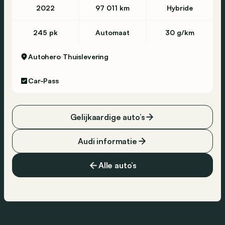
2022
97 011 km
Hybride
245 pk
Automaat
30 g/km
Autohero
Thuislevering
Car-Pass
Gelijkaardige auto’s
Audi informatie
Alle auto’s