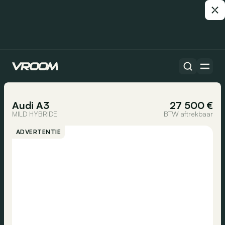
Alle auto’s
1/22
Audi A3
27 500 €
MILD HYBRIDE
BTW aftrekbaar
ADVERTENTIE