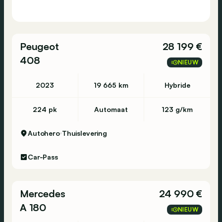
Peugeot
28 199 €
408
NIEUW
2023
19 665 km
Hybride
224 pk
Automaat
123 g/km
Autohero
Thuislevering
Car-Pass
Mercedes
24 990 €
A 180
NIEUW