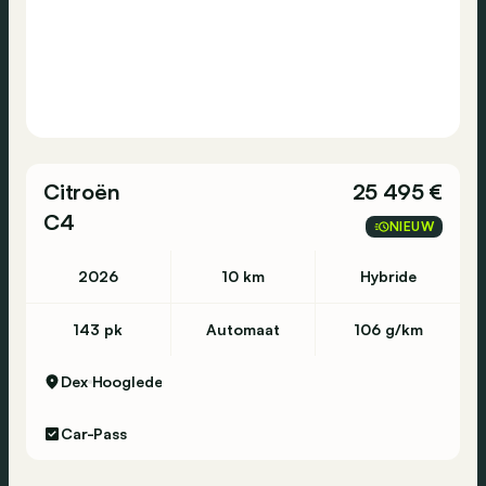
Citroën
25 495 €
C4
NIEUW
2026
10 km
Hybride
143 pk
Automaat
106 g/km
Dex
Hooglede
Car-Pass