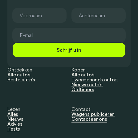
Schrijf u in
Ontdekken
Kopen
Alle auto’s
Alle auto’s
Beste auto’s
Tweedehands auto’s
Nieuwe auto’s
Oldtimers
Lezen
Contact
Alles
Wagens publiceren
Nieuws
Contacteer ons
Advies
Tests