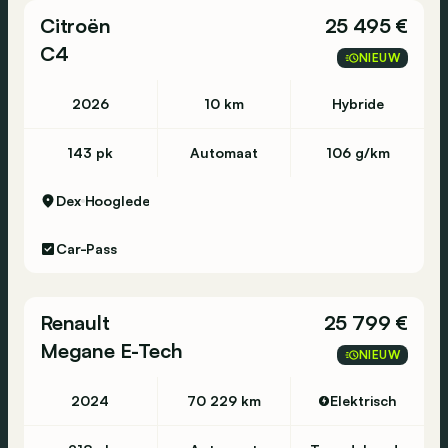
Citroën
25 495 €
C4
NIEUW
2026
10 km
Hybride
143 pk
Automaat
106 g/km
Dex
Hooglede
Car-Pass
Renault
25 799 €
Megane E-Tech
NIEUW
2024
70 229 km
Elektrisch