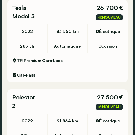
Tesla
26 700 €
Model 3
NOUVEAU
2022
83 550 km
Électrique
283 ch
Automatique
Occasion
TR Premium Cars
Lede
Car-Pass
Polestar
27 500 €
2
NOUVEAU
2022
91 864 km
Électrique