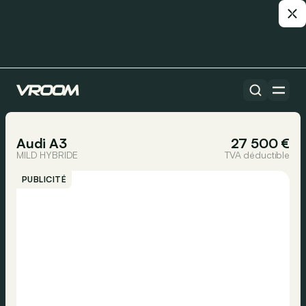
Toutes les voitures
1/22
Audi A3
27 500 €
MILD HYBRIDE
TVA déductible
PUBLICITÉ