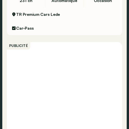
231 ch
Automatique
Occasion
TR Premium Cars
Lede
Car-Pass
PUBLICITÉ