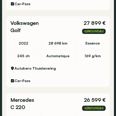
Car-Pass
Volkswagen
27 899 €
Golf
NOUVEAU
2022
28 698 km
Essence
245 ch
Automatique
169 g/km
Autohero
Thuislevering
Car-Pass
Mercedes
26 599 €
C 220
NOUVEAU