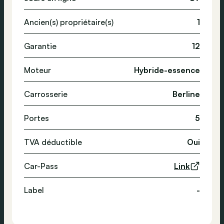
Ancien(s) propriétaire(s)
1
Garantie
12
Moteur
Hybride-essence
Carrosserie
Berline
Portes
5
TVA déductible
Oui
Car-Pass
Link
Label
-