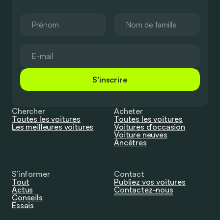
S'inscrire
Chercher
Acheter
Toutes les voitures
Toutes les voitures
Les meilleures voitures
Voitures d’occasion
Voiture neuves
Ancêtres
S’informer
Contact
Tout
Publiez vos voitures
Actus
Contactez-nous
Conseils
Essais