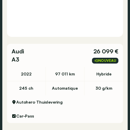
Audi
26 099 €
A3
NOUVEAU
2022
97 011 km
Hybride
245 ch
Automatique
30 g/km
Autohero
Thuislevering
Car-Pass