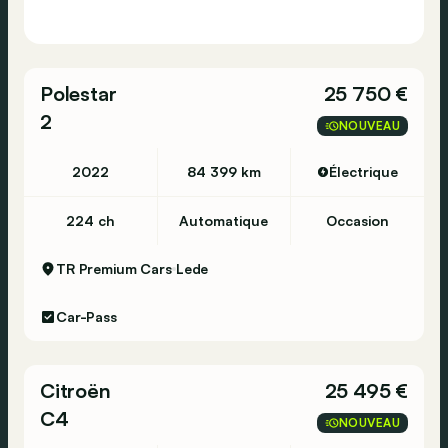
Polestar
25 750 €
2
NOUVEAU
2022
84 399 km
Électrique
224 ch
Automatique
Occasion
TR Premium Cars
Lede
Car-Pass
Citroën
25 495 €
C4
NOUVEAU