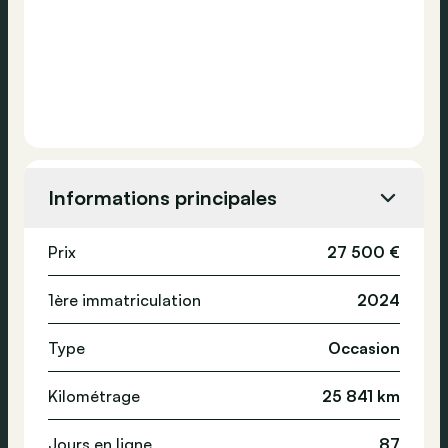
Informations principales
Prix
27 500 €
1ère immatriculation
2024
Type
Occasion
Kilométrage
25 841 km
Jours en ligne
87