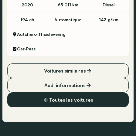
2020
65 011 km
Diesel
194 ch
Automatique
143 g/km
Autohero
Thuislevering
Car-Pass
Voitures similaires
Audi informations
Toutes les voitures