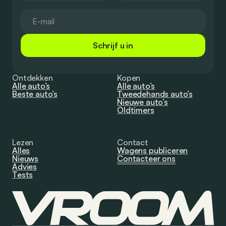
Schrijf u in
Ontdekken
Kopen
Alle auto’s
Alle auto’s
Beste auto’s
Tweedehands auto’s
Nieuwe auto’s
Oldtimers
Lezen
Contact
Alles
Wagens publiceren
Nieuws
Contacteer ons
Advies
Tests