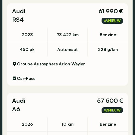
Audi
61 990 €
RS4
NIEUW
2023
93 422 km
Benzine
450 pk
Automaat
228 g/km
Groupe Autosphere Arlon
Weyler
Car-Pass
Audi
57 500 €
A6
NIEUW
2026
10 km
Benzine