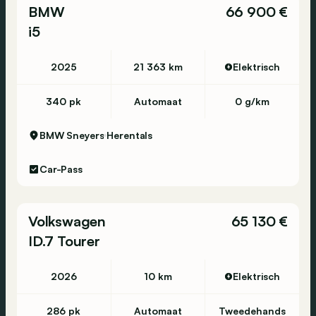
BMW
66 900 €
i5
2025
21 363 km
Elektrisch
340 pk
Automaat
0 g/km
BMW Sneyers
Herentals
Car-Pass
Volkswagen
65 130 €
ID.7 Tourer
2026
10 km
Elektrisch
286 pk
Automaat
Tweedehands