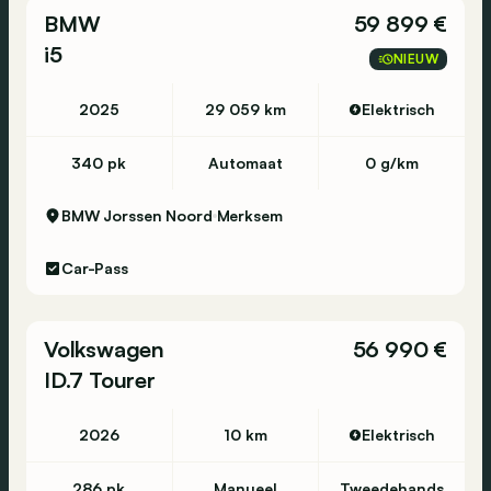
BMW
59 899 €
i5
NIEUW
2025
29 059 km
Elektrisch
340 pk
Automaat
0 g/km
BMW Jorssen Noord
Merksem
Car-Pass
Volkswagen
56 990 €
ID.7 Tourer
2026
10 km
Elektrisch
286 pk
Manueel
Tweedehands