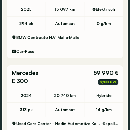
2025
15 097 km
Elektrisch
394 pk
Automaat
0 g/km
BMW Centrauto N.V. Malle
Malle
Car-Pass
Mercedes
59 990 €
E 300
NIEUW
2024
20 740 km
Hybride
313 pk
Automaat
14 g/km
Used Cars Center - Hedin Automotive Kapellen
Kapellen