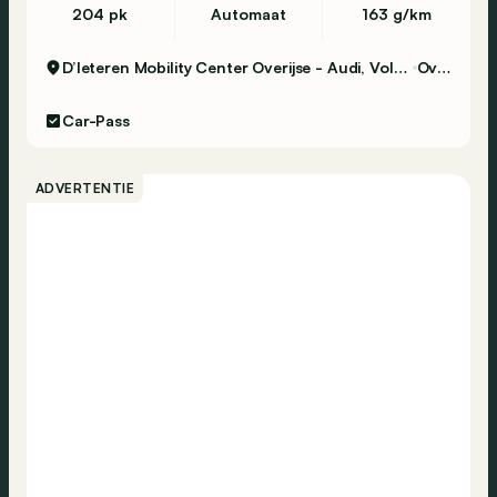
204 pk
Automaat
163 g/km
D’Ieteren Mobility Center Overijse - Audi, Volkswagen & Commercial Vehicles
Overijse
Car-Pass
ADVERTENTIE