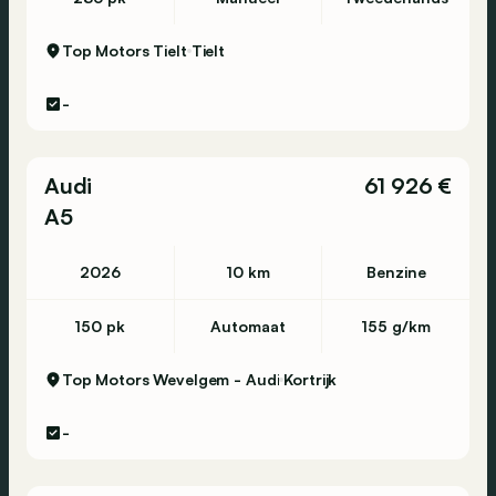
Top Motors Tielt
Tielt
-
Audi
61 926 €
A5
2026
10 km
Benzine
150 pk
Automaat
155 g/km
Top Motors Wevelgem - Audi
Kortrijk
-