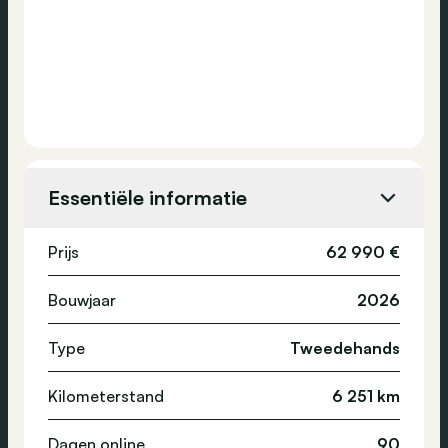
Essentiële informatie
Prijs
62 990 €
Bouwjaar
2026
Type
Tweedehands
Kilometerstand
6 251 km
Dagen online
90