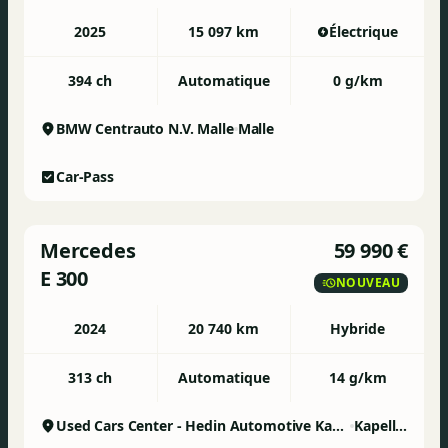
2025
15 097 km
Électrique
394 ch
Automatique
0 g/km
BMW Centrauto N.V. Malle
Malle
Car-Pass
Mercedes
59 990 €
E 300
NOUVEAU
2024
20 740 km
Hybride
313 ch
Automatique
14 g/km
Used Cars Center - Hedin Automotive Kapellen
Kapellen