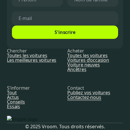
S'inscrire
Chercher
Acheter
Toutes les voitures
Toutes les voitures
Les meilleures voitures
Voitures d’occasion
Voiture neuves
Ancêtres
S’informer
Contact
Tout
Publiez vos voitures
Actus
Contactez-nous
Conseils
Essais
© 2025 Vroom. Tous droits réservés.