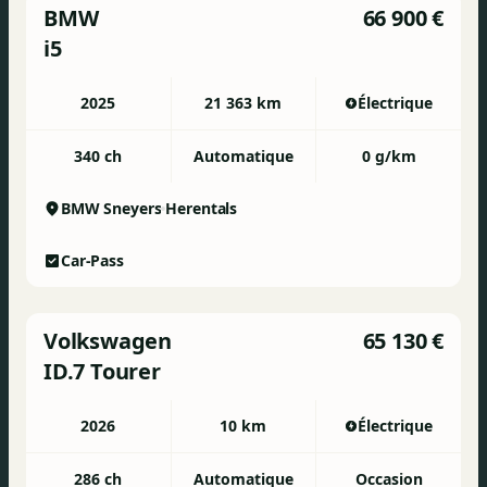
BMW
66 900 €
i5
2025
21 363 km
Électrique
340 ch
Automatique
0 g/km
BMW Sneyers
Herentals
Car-Pass
Volkswagen
65 130 €
ID.7 Tourer
2026
10 km
Électrique
286 ch
Automatique
Occasion