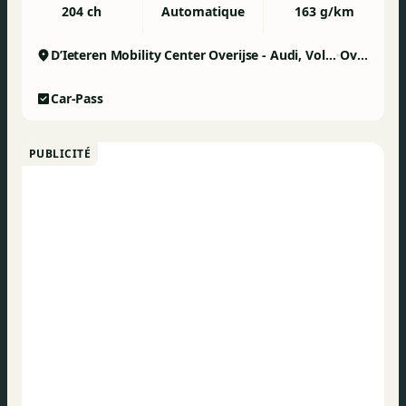
204 ch
Automatique
163 g/km
D’Ieteren Mobility Center Overijse - Audi, Volkswagen & Commercial Vehicles
Overijse
Car-Pass
PUBLICITÉ