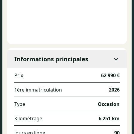
Informations principales
Prix
62 990 €
1ère immatriculation
2026
Type
Occasion
Kilométrage
6 251 km
Jours en ligne
90