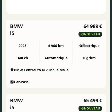
BMW
64 989 €
i5
NOUVEAU
2025
4 966 km
Électrique
340 ch
Automatique
0 g/km
BMW Centrauto N.V. Malle
Malle
Car-Pass
BMW
65 499 €
i5
NOUVEAU