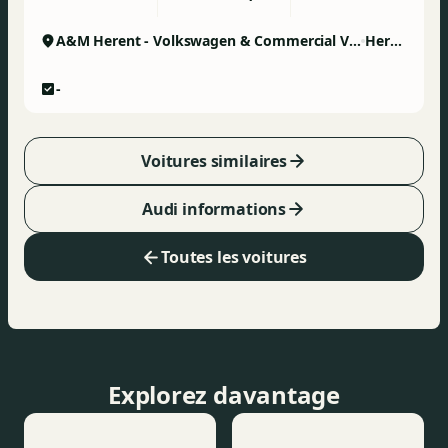
A&M Herent - Volkswagen & Commercial Vehicles
Herent
-
Voitures similaires
Audi informations
Toutes les voitures
Explorez davantage