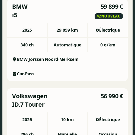
BMW
59 899 €
i5
NOUVEAU
2025
29 059 km
Électrique
340 ch
Automatique
0 g/km
BMW Jorssen Noord
Merksem
Car-Pass
Volkswagen
56 990 €
ID.7 Tourer
2026
10 km
Électrique
286 ch
Manuelle
Occasion