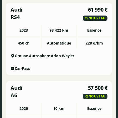
Audi
61 990 €
RS4
NOUVEAU
2023
93 422 km
Essence
450 ch
Automatique
228 g/km
Groupe Autosphere Arlon
Weyler
Car-Pass
Audi
57 500 €
A6
NOUVEAU
2026
10 km
Essence