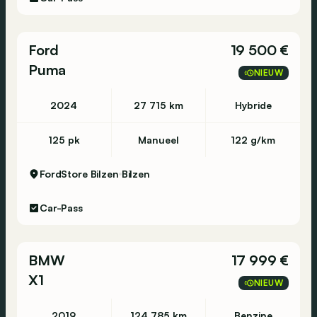
Ford
19 500 €
Puma
NIEUW
2024
27 715 km
Hybride
125 pk
Manueel
122 g/km
FordStore Bilzen
Bilzen
Car-Pass
BMW
17 999 €
X1
NIEUW
2019
124 785 km
Benzine