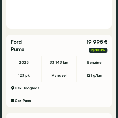
Ford
19 995 €
Puma
NIEUW
2025
33 143 km
Benzine
123 pk
Manueel
121 g/km
Dex
Hooglede
Car-Pass