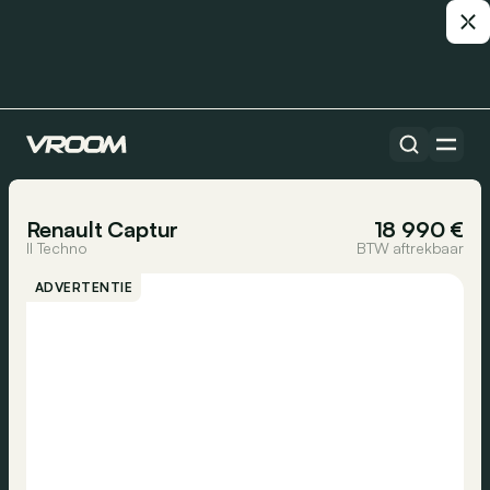
Alle auto’s
1/27
Renault Captur
18 990 €
II Techno
BTW aftrekbaar
ADVERTENTIE