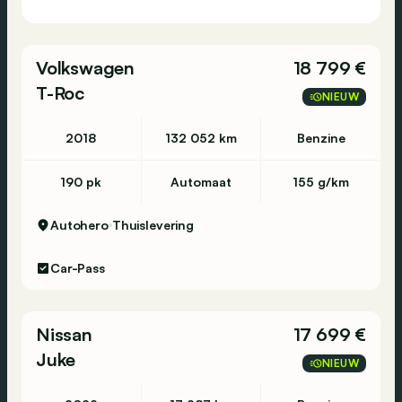
Volkswagen
18 799 €
T-Roc
NIEUW
2018
132 052 km
Benzine
190 pk
Automaat
155 g/km
Autohero
Thuislevering
Car-Pass
Nissan
17 699 €
Juke
NIEUW