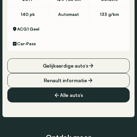
140 pk
Automaat
133 g/km
ACG1
Geel
Car-Pass
Gelijkaardige auto’s
Renault informatie
Alle auto’s