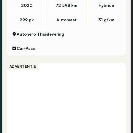
2020
72 598 km
Hybride
299 pk
Automaat
31 g/km
Autohero
Thuislevering
Car-Pass
ADVERTENTIE