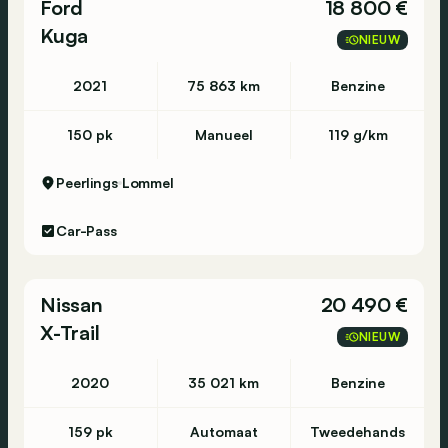
Ford
18 800 €
Kuga
NIEUW
2021
75 863 km
Benzine
150 pk
Manueel
119 g/km
Peerlings
Lommel
Car-Pass
Nissan
20 490 €
X-Trail
NIEUW
2020
35 021 km
Benzine
159 pk
Automaat
Tweedehands