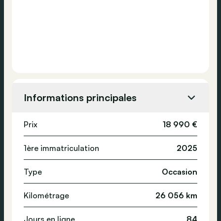
Informations principales
Prix
18 990 €
1ère immatriculation
2025
Type
Occasion
Kilométrage
26 056 km
Jours en ligne
84