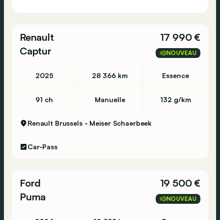
Renault
17 990 €
Captur
NOUVEAU
2025
28 366 km
Essence
91 ch
Manuelle
132 g/km
Renault Brussels - Meiser
Schaerbeek
Car-Pass
Ford
19 500 €
Puma
NOUVEAU