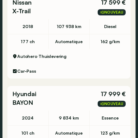
Nissan
17 599 €
X-Trail
NOUVEAU
2018
107 938 km
Diesel
177 ch
Automatique
162 g/km
Autohero
Thuislevering
Car-Pass
Hyundai
17 999 €
BAYON
NOUVEAU
2024
9 834 km
Essence
101 ch
Automatique
123 g/km