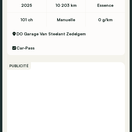
2025
10 203 km
Essence
101 ch
Manuelle
0 g/km
DO Garage Van Steelant
Zedelgem
Car-Pass
PUBLICITÉ