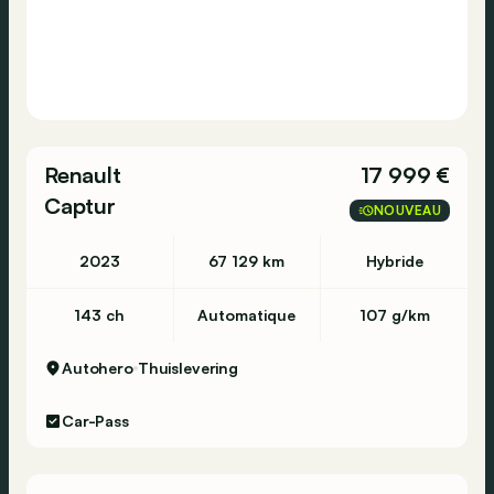
Renault
17 999 €
Captur
NOUVEAU
2023
67 129 km
Hybride
143 ch
Automatique
107 g/km
Autohero
Thuislevering
Car-Pass