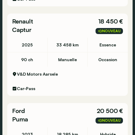
Renault
18 450 €
Captur
NOUVEAU
2025
33 458 km
Essence
90 ch
Manuelle
Occasion
V&D Motors
Aarsele
Car-Pass
Ford
20 500 €
Puma
NOUVEAU
2023
18 285 km
Hybride