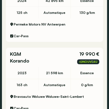
2024
42 895 km
Essence
125 ch
Automatique
130 g/km
Permeke Motors NV
Antwerpen
Car-Pass
KGM
19 990 €
Korando
NOUVEAU
2023
21 598 km
Essence
163 ch
Automatique
0 g/km
Bravoauto Woluwe
Woluwe-Saint-Lambert
Car-Pass