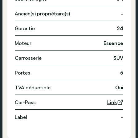
Ancien(s) propriétaire(s)
-
Garantie
24
Moteur
Essence
Carrosserie
SUV
Portes
5
TVA déductible
Oui
Car-Pass
Link
Label
-