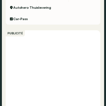
Autohero
Thuislevering
Car-Pass
PUBLICITÉ