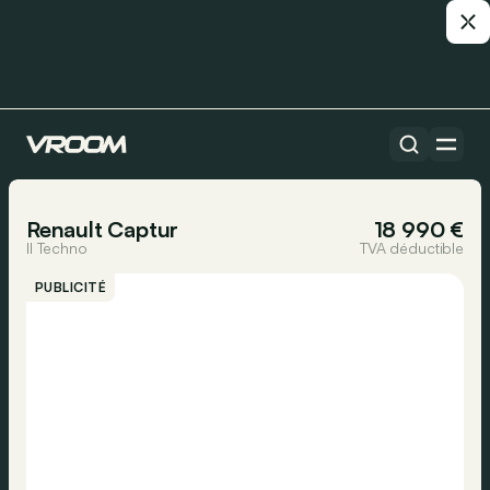
Toutes les voitures
1/27
Renault Captur
18 990 €
II Techno
TVA déductible
PUBLICITÉ