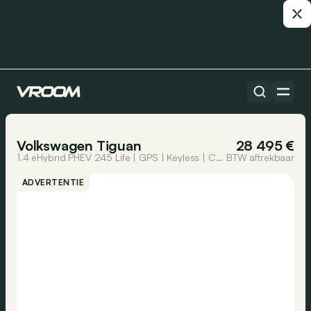
Alle auto’s
1/23
Volkswagen Tiguan
28 495 €
1.4 eHybrid PHEV 245 Life | GPS | Keyless | Camera | Virtual Cockpit
BTW aftrekbaar
ADVERTENTIE