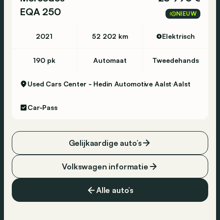
EQA 250
NIEUW
2021
52 202 km
Elektrisch
190 pk
Automaat
Tweedehands
Used Cars Center - Hedin Automotive Aalst
Aalst
Car-Pass
Gelijkaardige auto’s
Volkswagen informatie
Alle auto’s