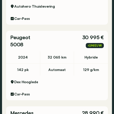
Autohero
Thuislevering
Car-Pass
Peugeot
30 995 €
5008
NIEUW
2024
32 065 km
Hybride
142 pk
Automaat
129 g/km
Dex
Hooglede
Car-Pass
Mercedes
28 990 €