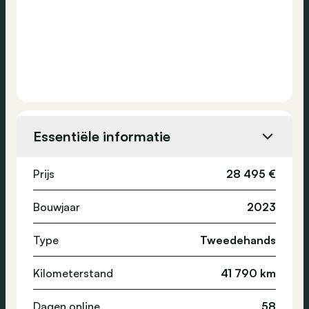
Essentiële informatie
Prijs
28 495 €
Bouwjaar
2023
Type
Tweedehands
Kilometerstand
41 790 km
Dagen online
58