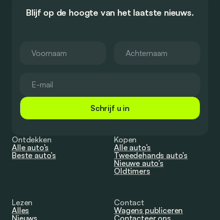
Blijf op de hoogte van het laatste nieuws.
Schrijf u in
Ontdekken
Kopen
Alle auto’s
Alle auto’s
Beste auto’s
Tweedehands auto’s
Nieuwe auto’s
Oldtimers
Lezen
Contact
Alles
Wagens publiceren
Nieuws
Contacteer ons