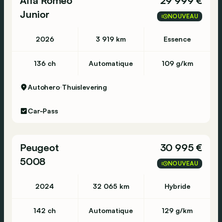
Alfa Romeo
29 999 €
Junior
NOUVEAU
2026
3 919 km
Essence
136 ch
Automatique
109 g/km
Autohero
Thuislevering
Car-Pass
Peugeot
30 995 €
5008
NOUVEAU
2024
32 065 km
Hybride
142 ch
Automatique
129 g/km