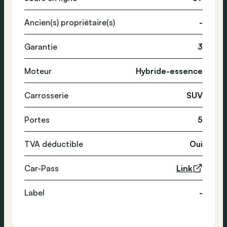
Ancien(s) propriétaire(s)
-
Garantie
3
Moteur
Hybride-essence
Carrosserie
SUV
Portes
5
TVA déductible
Oui
Car-Pass
Link
Label
-