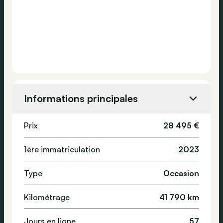
Informations principales
Prix
28 495 €
1ère immatriculation
2023
Type
Occasion
Kilométrage
41 790 km
Jours en ligne
57