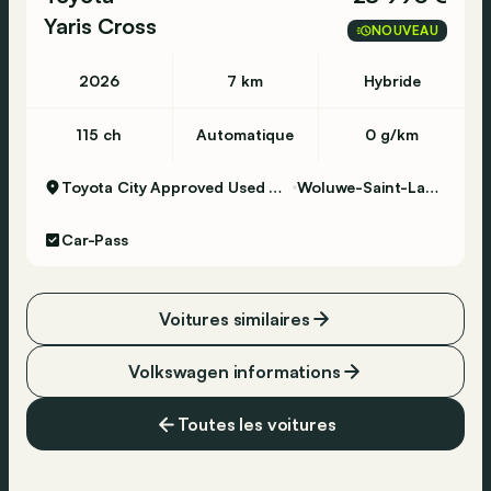
Yaris Cross
NOUVEAU
2026
7 km
Hybride
115 ch
Automatique
0 g/km
Toyota City Approved Used Woluwe
Woluwe-Saint-Lambert
Car-Pass
Voitures similaires
Volkswagen informations
Toutes les voitures