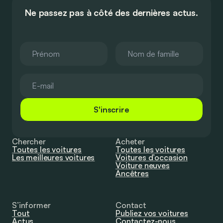
Ne passez pas à côté des dernières actus.
S'inscrire
Chercher
Acheter
Toutes les voitures
Toutes les voitures
Les meilleures voitures
Voitures d’occasion
Voiture neuves
Ancêtres
S’informer
Contact
Tout
Publiez vos voitures
Actus
Contactez-nous