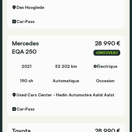
Dex
Hooglede
Car-Pass
Mercedes
28 990 €
EQA 250
NOUVEAU
2021
52 202 km
Électrique
190 ch
Automatique
Occasion
Used Cars Center - Hedin Automotive Aalst
Aalst
Car-Pass
Toyota
28 990 €