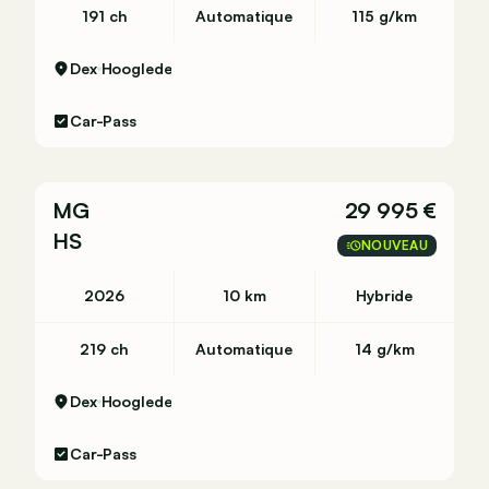
191 ch
Automatique
115 g/km
Dex
Hooglede
Car-Pass
MG
29 995 €
HS
NOUVEAU
2026
10 km
Hybride
219 ch
Automatique
14 g/km
Dex
Hooglede
Car-Pass