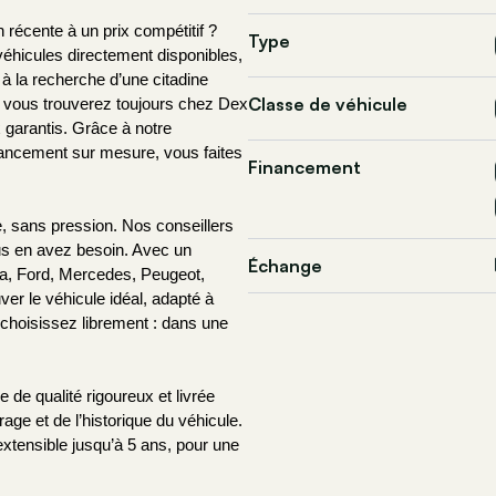
récente à un prix compétitif ? 
Type
éhicules directement disponibles, 
 la recherche d’une citadine 
Classe de véhicule
 vous trouverez toujours chez Dex 
 garantis. Grâce à notre 
nancement sur mesure, vous faites 
Financement
 sans pression. Nos conseillers 
s en avez besoin. Avec un 
Échange
a, Ford, Mercedes, Peugeot, 
er le véhicule idéal, adapté à 
 choisissez librement : dans une 
e qualité rigoureux et livrée 
ge et de l’historique du véhicule. 
xtensible jusqu’à 5 ans, pour une 