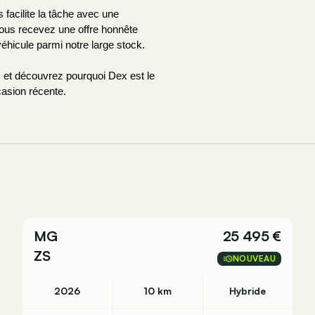
acilite la tâche avec une 
Vous recevez une offre honnête 
éhicule parmi notre large stock.
et découvrez pourquoi Dex est le 
casion récente.
MG
25 495 €
ZS
NOUVEAU
2026
10 km
Hybride