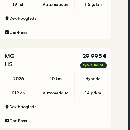
191 ch
Automatique
115 g/km
Dex
Hooglede
Car-Pass
MG
29 995 €
HS
NOUVEAU
2026
10 km
Hybride
219 ch
Automatique
14 g/km
Dex
Hooglede
Car-Pass