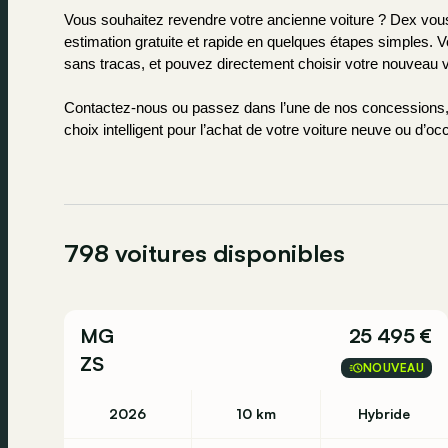
Vous souhaitez revendre votre ancienne voiture ? Dex vous f
estimation gratuite et rapide en quelques étapes simples. 
sans tracas, et pouvez directement choisir votre nouveau v
Contactez-nous ou passez dans l’une de nos concessions, 
choix intelligent pour l’achat de votre voiture neuve ou d’oc
798 voitures disponibles
MG
25 495 €
ZS
NOUVEAU
2026
10 km
Hybride