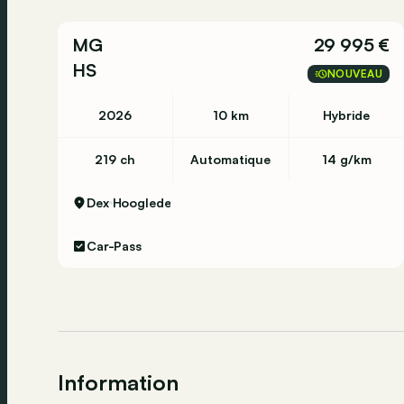
MG
29 995 €
HS
NOUVEAU
2026
10 km
Hybride
219 ch
Automatique
14 g/km
Dex
Hooglede
Car-Pass
Information