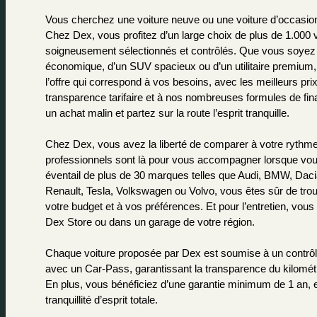
Vous cherchez une voiture neuve ou une voiture d’occasion 
Chez Dex, vous profitez d’un large choix de plus de 1.000 v
soigneusement sélectionnés et contrôlés. Que vous soyez à
économique, d’un SUV spacieux ou d’un utilitaire premium,
l’offre qui correspond à vos besoins, avec les meilleurs prix
transparence tarifaire et à nos nombreuses formules de fi
un achat malin et partez sur la route l’esprit tranquille.
Chez Dex, vous avez la liberté de comparer à votre rythme,
professionnels sont là pour vous accompagner lorsque vou
éventail de plus de 30 marques telles que Audi, BMW, Daci
Renault, Tesla, Volkswagen ou Volvo, vous êtes sûr de trouv
votre budget et à vos préférences. Et pour l’entretien, vous
Dex Store ou dans un garage de votre région.
Chaque voiture proposée par Dex est soumise à un contrôle d
avec un Car-Pass, garantissant la transparence du kilométra
En plus, vous bénéficiez d’une garantie minimum de 1 an, e
tranquillité d’esprit totale.