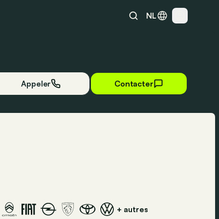
NL
Appeler
Contacter
+ autres