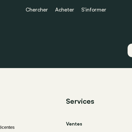
Chercher
Acheter
S’informer
Services
Ventes
récentes