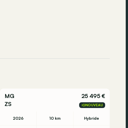
MG
25 495 €
ZS
NOUVEAU
2026
10 km
Hybride