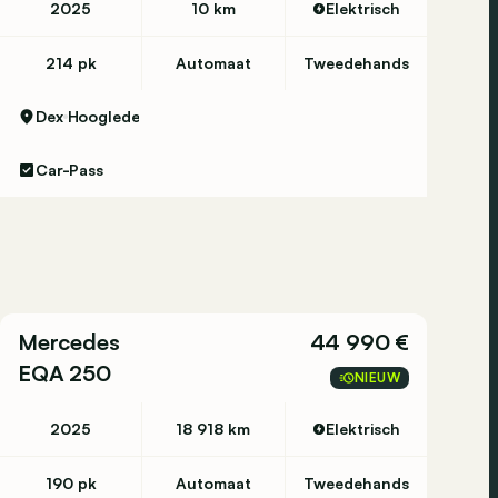
2025
10 km
Elektrisch
214 pk
Automaat
Tweedehands
Dex
Hooglede
Car-Pass
Mercedes
44 990 €
EQA 250
NIEUW
2025
18 918 km
Elektrisch
190 pk
Automaat
Tweedehands