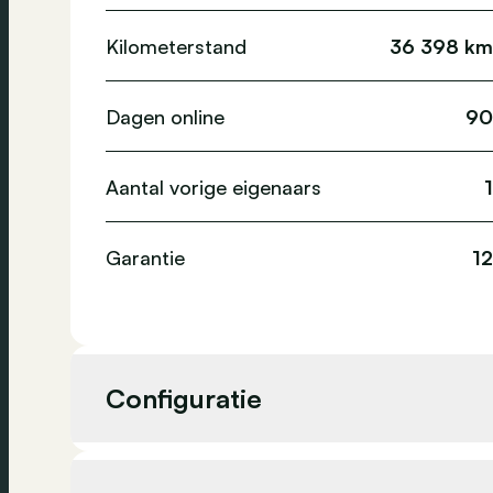
Kilometerstand
36 398 km
Dagen online
90
Aantal vorige eigenaars
1
Garantie
12
Configuratie
Cilinderinhoud
1 969 