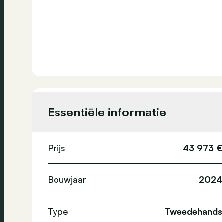
Essentiële informatie
Prijs
43 973 €
Bouwjaar
2024
Type
Tweedehands