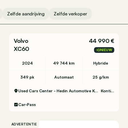
Zelfde aandrijving
Zelfde verkoper
Volvo
44 990 €
XC60
NIEUW
2024
49 744 km
Hybride
349 pk
Automaat
25 g/km
Used Cars Center - Hedin Automotive Kontich
Kontich
Car-Pass
ADVERTENTIE