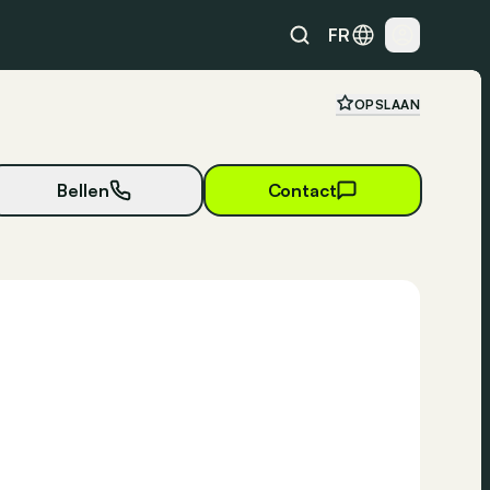
FR
OPSLAAN
Bellen
Contact
22 foto's