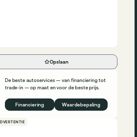
Opslaan
De beste autoservices – van financiering tot
trade-in – op maat en voor de beste prijs.
Financiering
Waardebepaling
ADVERTENTIE