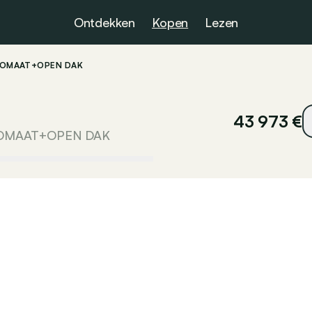
Ontdekken
Kopen
Lezen
UTOMAAT+OPEN DAK
43 973 €
TOMAAT+OPEN DAK