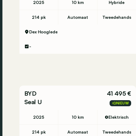
2025
10 km
Hybride
214 pk
Automaat
Tweedehands
Dex
Hooglede
-
BYD
41 495 €
Seal U
NIEUW
2025
10 km
Elektrisch
214 pk
Automaat
Tweedehands