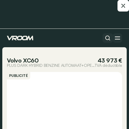
Toutes les voitures
1/22
Volvo XC60
43 973 €
PLUS DARK HYBRID BENZINE AUTOMAAT+OPEN DAK
TVA déductible
PUBLICITÉ