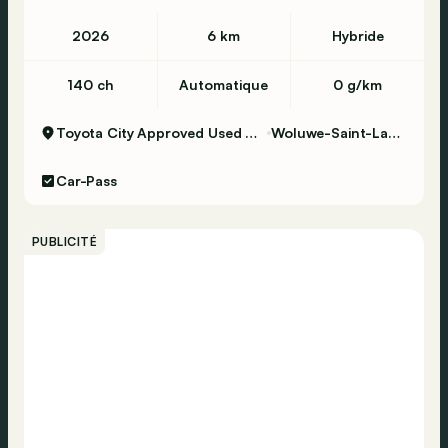
2026
6 km
Hybride
140 ch
Automatique
0 g/km
Toyota City Approved Used Woluwe
Woluwe-Saint-Lambert
Car-Pass
PUBLICITÉ