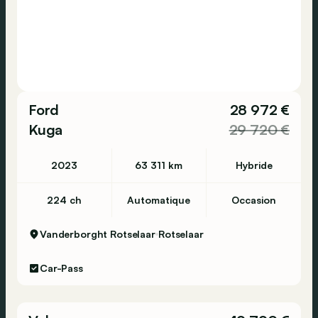
Ford
28 972 €
Kuga
29 720 €
2023
63 311 km
Hybride
224 ch
Automatique
Occasion
Vanderborght Rotselaar
Rotselaar
Car-Pass