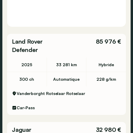
Land Rover
85 976 €
Defender
2025
33 281 km
Hybride
300 ch
Automatique
228 g/km
Vanderborght Rotselaar
Rotselaar
Car-Pass
Jaguar
32 980 €