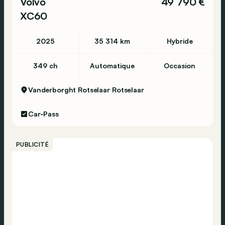
Volvo
49 790 €
XC60
2025
35 314 km
Hybride
349 ch
Automatique
Occasion
Vanderborght Rotselaar
Rotselaar
Car-Pass
PUBLICITÉ