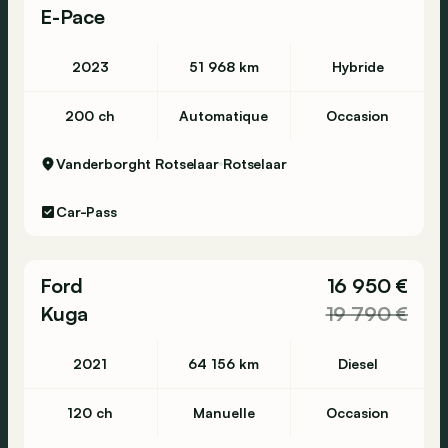
E-Pace
2023
51 968 km
Hybride
200 ch
Automatique
Occasion
Vanderborght Rotselaar
Rotselaar
Car-Pass
Ford
16 950 €
Kuga
19 790 €
2021
64 156 km
Diesel
120 ch
Manuelle
Occasion