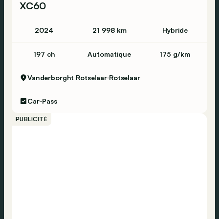
XC60
2024
21 998 km
Hybride
197 ch
Automatique
175 g/km
Vanderborght Rotselaar
Rotselaar
Car-Pass
PUBLICITÉ