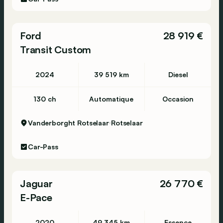
Ford
28 919 €
Transit Custom
2024
39 519 km
Diesel
130 ch
Automatique
Occasion
Vanderborght Rotselaar
Rotselaar
Car-Pass
Jaguar
26 770 €
E-Pace
2020
49 345 km
Essence