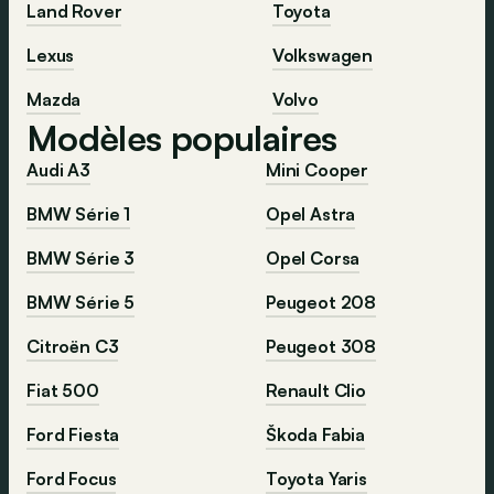
Land Rover
Toyota
Lexus
Volkswagen
Mazda
Volvo
Modèles populaires
Audi A3
Mini Cooper
BMW Série 1
Opel Astra
BMW Série 3
Opel Corsa
BMW Série 5
Peugeot 208
Citroën C3
Peugeot 308
Fiat 500
Renault Clio
Ford Fiesta
Škoda Fabia
Ford Focus
Toyota Yaris