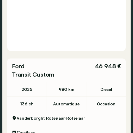
Ford
46 948 €
Transit Custom
2025
980 km
Diesel
136 ch
Automatique
Occasion
Vanderborght Rotselaar
Rotselaar
Car-Pass