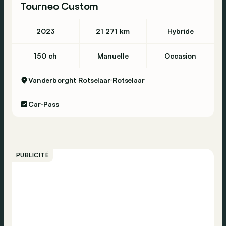
Tourneo Custom
2023
21 271 km
Hybride
150 ch
Manuelle
Occasion
Vanderborght Rotselaar
Rotselaar
Car-Pass
PUBLICITÉ