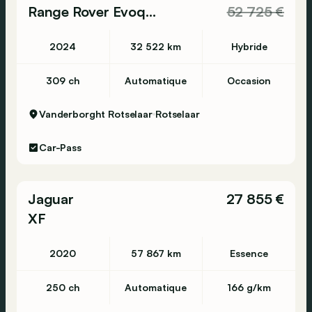
Range Rover Evoque
52 725 €
2024
32 522 km
Hybride
309 ch
Automatique
Occasion
Vanderborght Rotselaar
Rotselaar
Car-Pass
Jaguar
27 855 €
XF
2020
57 867 km
Essence
250 ch
Automatique
166 g/km