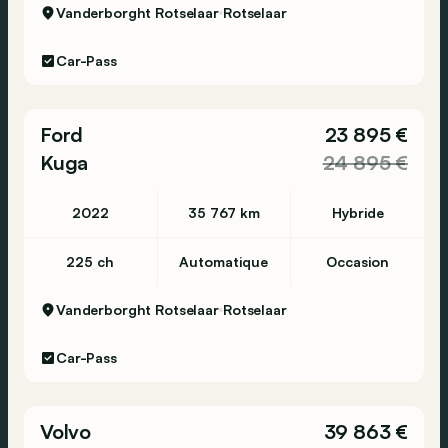
Vanderborght Rotselaar
Rotselaar
Car-Pass
Ford
23 895 €
Kuga
24 895 €
2022
35 767 km
Hybride
225 ch
Automatique
Occasion
Vanderborght Rotselaar
Rotselaar
Car-Pass
Volvo
39 863 €