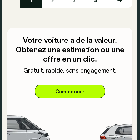
1
2
3
4
Votre voiture a de la valeur.
Obtenez une estimation ou une
offre en un clic.
Gratuit, rapide, sans engagement.
Commencer