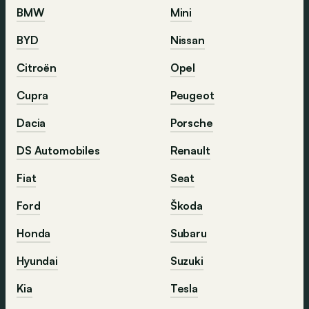
BMW
Mini
BYD
Nissan
Citroën
Opel
Cupra
Peugeot
Dacia
Porsche
DS Automobiles
Renault
Fiat
Seat
Ford
Škoda
Honda
Subaru
Hyundai
Suzuki
Kia
Tesla