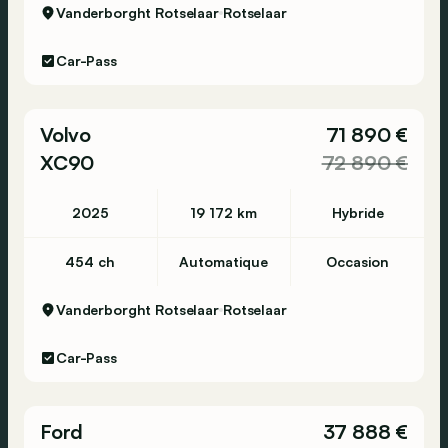
Vanderborght Rotselaar
Rotselaar
Car-Pass
Volvo
71 890 €
XC90
72 890 €
2025
19 172 km
Hybride
454 ch
Automatique
Occasion
Vanderborght Rotselaar
Rotselaar
Car-Pass
Ford
37 888 €