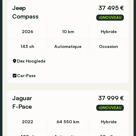
Jeep
37 495 €
Compass
NOUVEAU
2026
10 km
Hybride
143 ch
Automatique
Occasion
Dex
Hooglede
Car-Pass
Jaguar
37 999 €
F-Pace
NOUVEAU
2022
64 550 km
Hybride