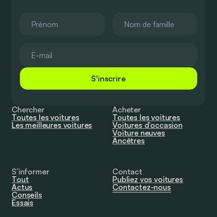
S'inscrire
Chercher
Acheter
Toutes les voitures
Toutes les voitures
Les meilleures voitures
Voitures d’occasion
Voiture neuves
Ancêtres
S’informer
Contact
Tout
Publiez vos voitures
Actus
Contactez-nous
Conseils
Essais