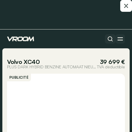
Toutes les voitures
1/23
Volvo XC40
39 699 €
PLUS DARK HYBRID BENZINE AUTOMAAT NIEUW OKM
TVA déductible
PUBLICITÉ