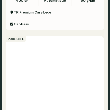
400 ch
Automatique
50 g/km
TR Premium Cars
Lede
Car-Pass
PUBLICITÉ