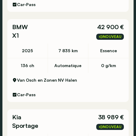
Car-Pass
BMW
42 900 €
X1
NOUVEAU
2025
7 835 km
Essence
136 ch
Automatique
0 g/km
Van Osch en Zonen NV
Halen
Car-Pass
Kia
38 989 €
Sportage
NOUVEAU