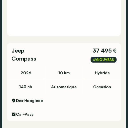
Jeep
37 495 €
Compass
NOUVEAU
2026
10 km
Hybride
143 ch
Automatique
Occasion
Dex
Hooglede
Car-Pass