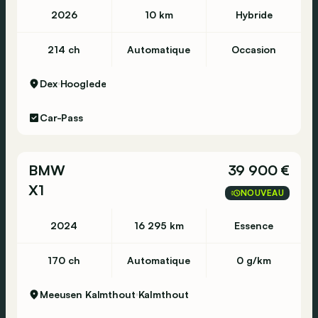
2026
10 km
Hybride
214 ch
Automatique
Occasion
Dex
Hooglede
Car-Pass
BMW
39 900 €
X1
NOUVEAU
2024
16 295 km
Essence
170 ch
Automatique
0 g/km
Meeusen Kalmthout
Kalmthout