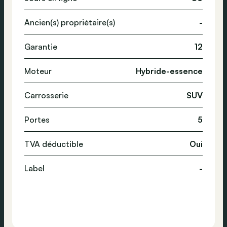
Ancien(s) propriétaire(s)
-
Garantie
12
Moteur
Hybride-essence
Carrosserie
SUV
Portes
5
TVA déductible
Oui
Label
-