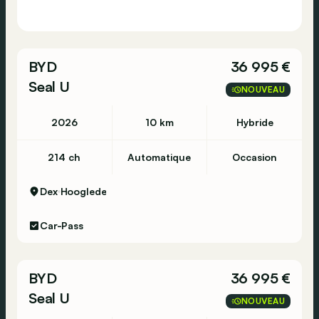
BYD
36 995 €
Seal U
NOUVEAU
2026
10 km
Hybride
214 ch
Automatique
Occasion
Dex
Hooglede
Car-Pass
BYD
36 995 €
Seal U
NOUVEAU