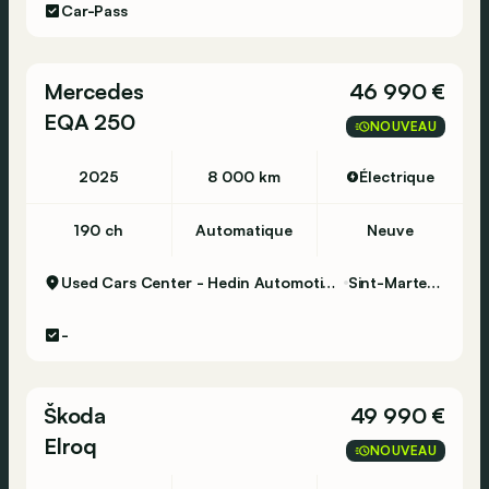
Car-Pass
Mercedes
46 990 €
EQA 250
NOUVEAU
2025
8 000 km
Électrique
190 ch
Automatique
Neuve
Used Cars Center - Hedin Automotive Sint-Martens-Latem
Sint-Martens-Latem
-
Škoda
49 990 €
Elroq
NOUVEAU