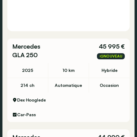
Mercedes
45 995 €
GLA 250
NOUVEAU
2025
10 km
Hybride
214 ch
Automatique
Occasion
Dex
Hooglede
Car-Pass