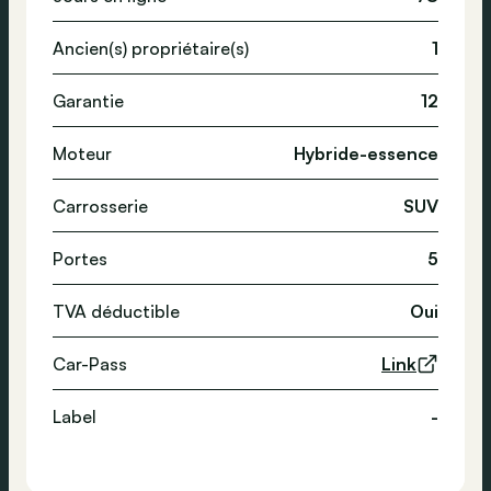
Ancien(s) propriétaire(s)
1
Garantie
12
Moteur
Hybride-essence
Carrosserie
SUV
Portes
5
TVA déductible
Oui
Car-Pass
Link
Label
-