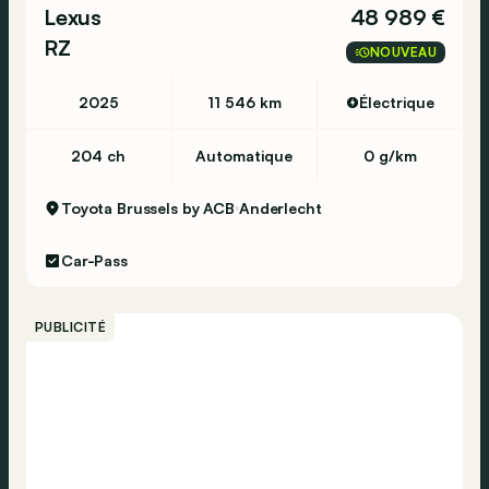
Lexus
48 989 €
RZ
NOUVEAU
2025
11 546 km
Électrique
204 ch
Automatique
0 g/km
Toyota Brussels by ACB
Anderlecht
Car-Pass
PUBLICITÉ