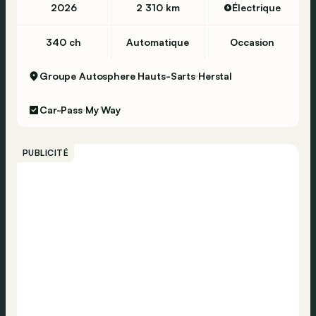
2026
2 310 km
Électrique
340 ch
Automatique
Occasion
Groupe Autosphere Hauts-Sarts
Herstal
Car-Pass
My Way
PUBLICITÉ