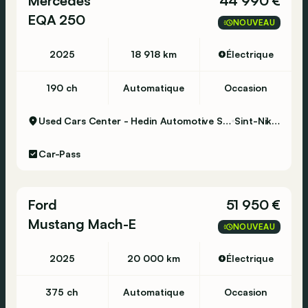
Mercedes
44 990 €
EQA 250
NOUVEAU
2025
18 918 km
Électrique
190 ch
Automatique
Occasion
Used Cars Center - Hedin Automotive Sint-Niklaas
Sint-Niklaas
Car-Pass
Ford
51 950 €
Mustang Mach-E
NOUVEAU
2025
20 000 km
Électrique
375 ch
Automatique
Occasion