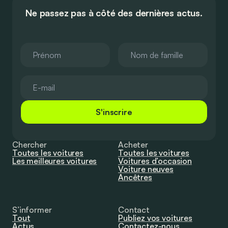
Ne passez pas à côté des dernières actus.
S'inscrire
Chercher
Acheter
Toutes les voitures
Toutes les voitures
Les meilleures voitures
Voitures d’occasion
Voiture neuves
Ancêtres
S’informer
Contact
Tout
Publiez vos voitures
Actus
Contactez-nous