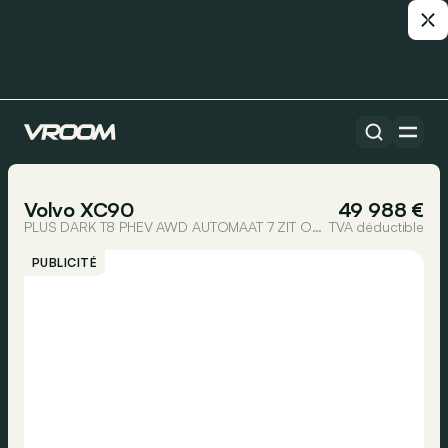
Toutes les voitures
1/19
Volvo XC90
49 988 €
PLUS DARK T8 PHEV AWD AUTOMAAT 7 ZIT OPEN DAK
TVA déductible
PUBLICITÉ