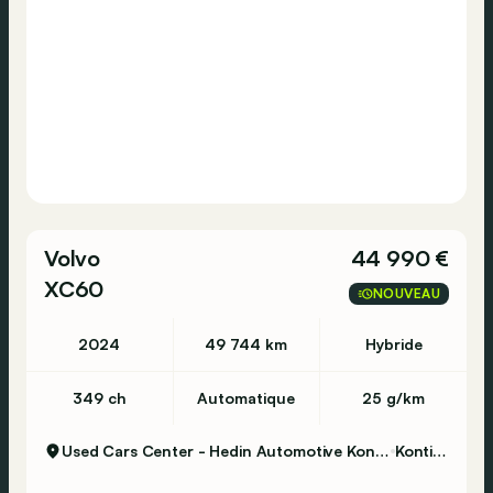
Volvo
44 990 €
XC60
NOUVEAU
2024
49 744 km
Hybride
349 ch
Automatique
25 g/km
Used Cars Center - Hedin Automotive Kontich
Kontich