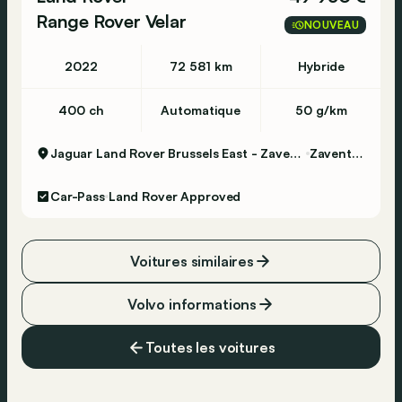
Range Rover Velar
NOUVEAU
2022
72 581 km
Hybride
400 ch
Automatique
50 g/km
Jaguar Land Rover Brussels East - Zaventem
Zaventem
Car-Pass
Land Rover Approved
Voitures similaires
Volvo informations
Toutes les voitures