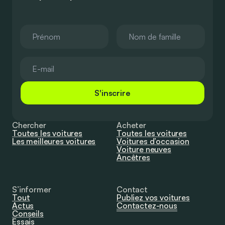
S'inscrire
Chercher
Acheter
Toutes les voitures
Toutes les voitures
Les meilleures voitures
Voitures d’occasion
Voiture neuves
Ancêtres
S’informer
Contact
Tout
Publiez vos voitures
Actus
Contactez-nous
Conseils
Essais