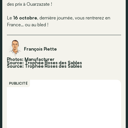
des prix à Ouarzazate !
Le
16 octobre
, dernière journée, vous rentrerez en
France… ou au bled !
François Piette
Photos: Manufacturer
Source: Trophée Roses des Sables
Source:
Trophée Roses des Sables
PUBLICITÉ