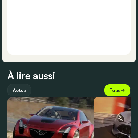
À lire aussi
Actus
Tous