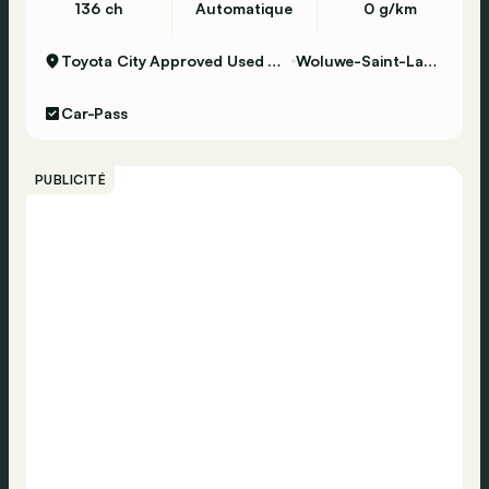
136 ch
Automatique
0 g/km
Toyota City Approved Used Woluwe
Woluwe-Saint-Lambert
Car-Pass
PUBLICITÉ