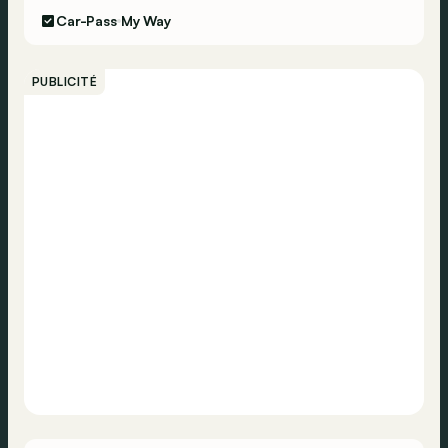
Car-Pass
My Way
PUBLICITÉ