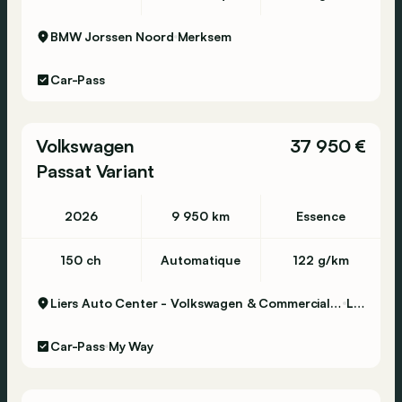
BMW Jorssen Noord
Merksem
Car-Pass
Volkswagen
37 950 €
Passat Variant
2026
9 950 km
Essence
150 ch
Automatique
122 g/km
Liers Auto Center - Volkswagen & Commercial Vehicles
Lier
Car-Pass
My Way