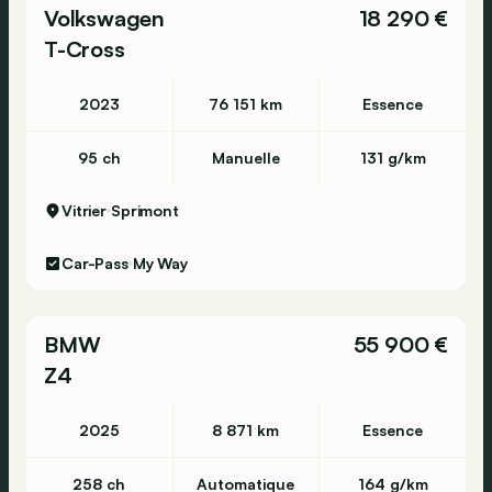
Volkswagen
18 290 €
T-Cross
2023
76 151 km
Essence
95 ch
Manuelle
131 g/km
Vitrier
Sprimont
Car-Pass
My Way
BMW
55 900 €
Z4
2025
8 871 km
Essence
258 ch
Automatique
164 g/km