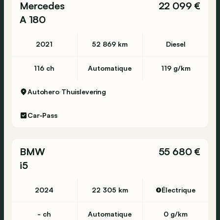
Mercedes
22 099 €
A 180
2021
52 869 km
Diesel
116 ch
Automatique
119 g/km
Autohero
Thuislevering
Car-Pass
BMW
55 680 €
i5
2024
22 305 km
Électrique
- ch
Automatique
0 g/km