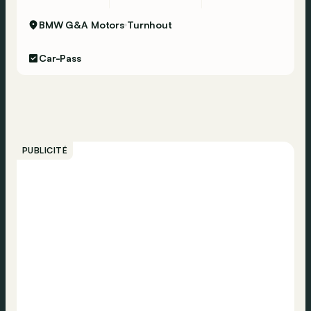
BMW G&A Motors
Turnhout
Car-Pass
PUBLICITÉ