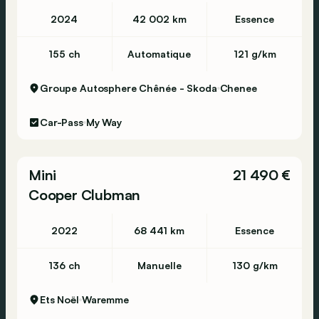
2024
42 002 km
Essence
155 ch
Automatique
121 g/km
Groupe Autosphere Chênée - Skoda
Chenee
Car-Pass
My Way
Mini
21 490 €
Cooper Clubman
2022
68 441 km
Essence
136 ch
Manuelle
130 g/km
Ets Noël
Waremme