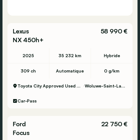
Lexus
58 990 €
NX 450h+
2025
35 232 km
Hybride
309 ch
Automatique
0 g/km
Toyota City Approved Used Woluwe
Woluwe-Saint-Lambert
Car-Pass
Ford
22 750 €
Focus