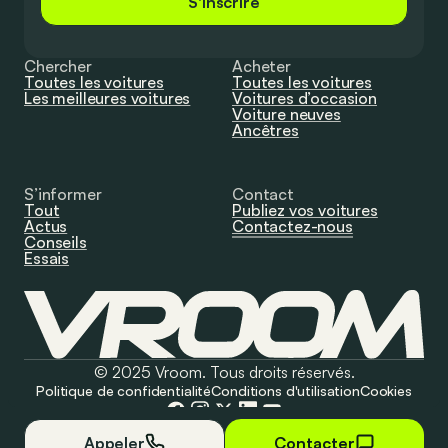
S'inscrire
Chercher
Acheter
Toutes les voitures
Toutes les voitures
Les meilleures voitures
Voitures d’occasion
Voiture neuves
Ancêtres
S’informer
Contact
Tout
Publiez vos voitures
Actus
Contactez-nous
Conseils
Essais
© 2025 Vroom. Tous droits réservés.
Politique de confidentialité
Conditions d'utilisation
Cookies
Appeler
Contacter