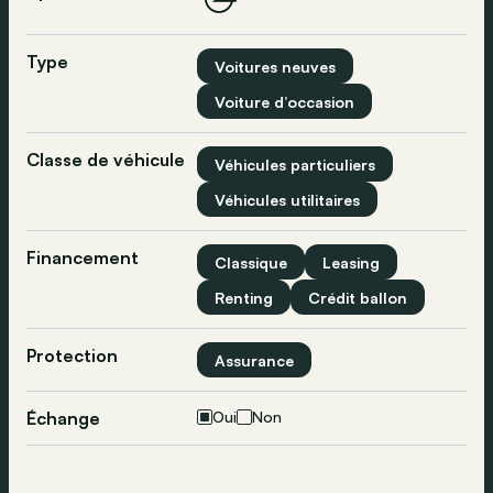
Type
Voitures neuves
Voiture d’occasion
Classe de véhicule
Véhicules particuliers
Véhicules utilitaires
Financement
Classique
Leasing
Renting
Crédit ballon
Protection
Assurance
Échange
Oui
Non