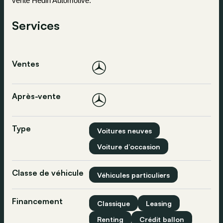
vente Hedin Automotive.
Services
Ventes
Après-vente
Type
Voitures neuves
Voiture d’occasion
Classe de véhicule
Véhicules particuliers
Financement
Classique
Leasing
Renting
Crédit ballon