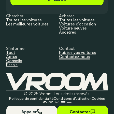
Chercher
Acheter
Toutes les voitures
Toutes les voitures
Les meilleures voitures
Voitures d’occasion
Voiture neuves
Ancêtres
S’informer
Contact
Tout
Publiez vos voitures
Actus
Contactez-nous
Conseils
Essais
© 2025 Vroom. Tous droits réservés.
Politique de confidentialité
Conditions d'utilisation
Cookies
Appeler
Contacter