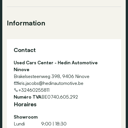
Information
Contact
Used Cars Center - Hedin Automotive
Ninove
Brakelsesteenweg 398, 9406 Ninove
kris.jacobs@hedinautomotive.be
+32460255811
Numéro TVA
BE0740.605.292
Horaires
Showroom
Lundi
9:00
|
18:30