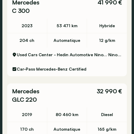
Mercedes
41 990 €
C 300
2023
53 471 km
Hybride
204 ch
Automatique
12 g/km
Used Cars Center - Hedin Automotive Ninove
Ninove
Car-Pass
Mercedes-Benz Certified
Mercedes
32 990 €
GLC 220
2019
80 460 km
Diesel
170 ch
Automatique
165 g/km