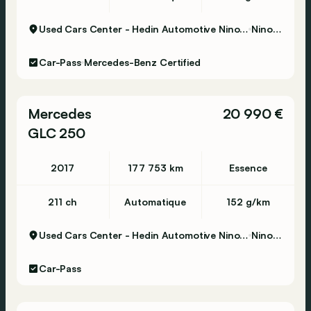
Used Cars Center - Hedin Automotive Ninove
Ninove
Car-Pass
Mercedes-Benz Certified
Mercedes
20 990 €
GLC 250
2017
177 753 km
Essence
211 ch
Automatique
152 g/km
Used Cars Center - Hedin Automotive Ninove
Ninove
Car-Pass