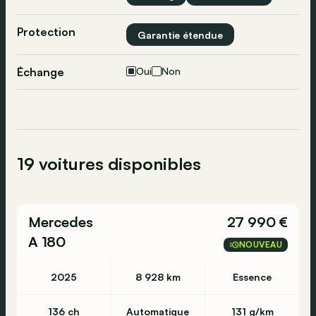
Protection
Garantie étendue
Échange
Oui
Non
19 voitures disponibles
Mercedes
27 990 €
A 180
NOUVEAU
2025
8 928 km
Essence
136 ch
Automatique
131 g/km