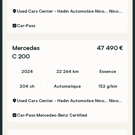
Used Cars Center - Hedin Automotive Ninove
Ninove
Car-Pass
Mercedes
47 490 €
C 200
2024
22 264 km
Essence
204 ch
Automatique
152 g/km
Used Cars Center - Hedin Automotive Ninove
Ninove
Car-Pass
Mercedes-Benz Certified