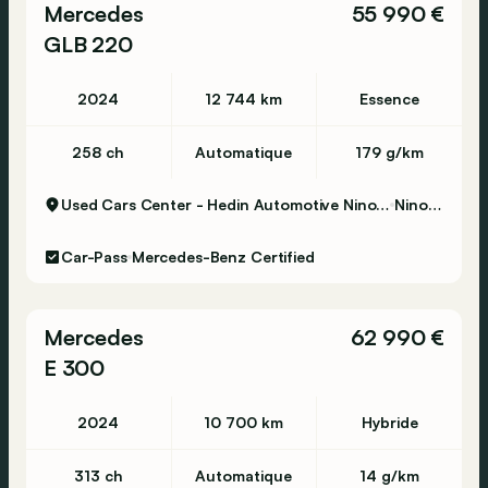
Mercedes
55 990 €
GLB 220
2024
12 744 km
Essence
258 ch
Automatique
179 g/km
Used Cars Center - Hedin Automotive Ninove
Ninove
Car-Pass
Mercedes-Benz Certified
Mercedes
62 990 €
E 300
2024
10 700 km
Hybride
313 ch
Automatique
14 g/km