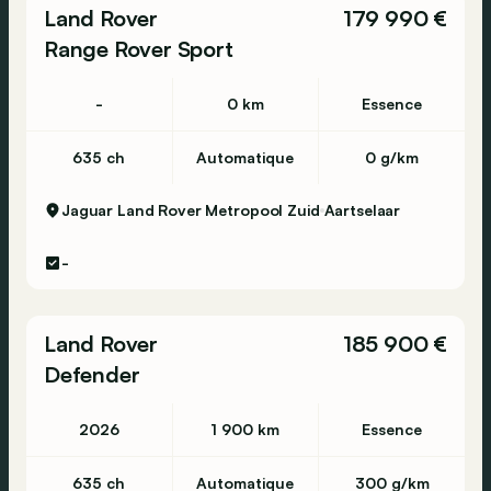
Land Rover
179 990 €
Range Rover Sport
-
0 km
Essence
635 ch
Automatique
0 g/km
Jaguar Land Rover Metropool Zuid
Aartselaar
-
Land Rover
185 900 €
Defender
2026
1 900 km
Essence
635 ch
Automatique
300 g/km