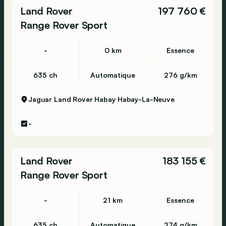
Land Rover
197 760 €
Range Rover Sport
-
0 km
Essence
635 ch
Automatique
276 g/km
Jaguar Land Rover Habay
Habay-La-Neuve
-
Land Rover
183 155 €
Range Rover Sport
-
21 km
Essence
635 ch
Automatique
274 g/km