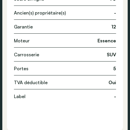
Ancien(s) propriétaire(s)
-
Garantie
12
Moteur
Essence
Carrosserie
SUV
Portes
5
TVA déductible
Oui
Label
-