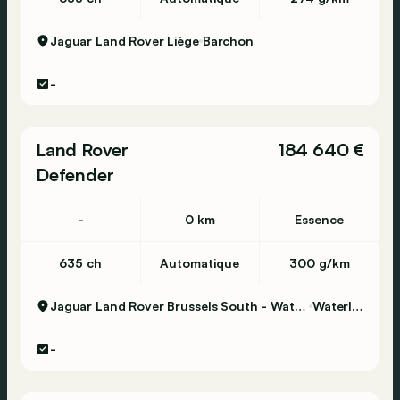
Jaguar Land Rover Liège
Barchon
-
Land Rover
184 640 €
Defender
-
0 km
Essence
635 ch
Automatique
300 g/km
Jaguar Land Rover Brussels South - Waterloo
Waterloo
-