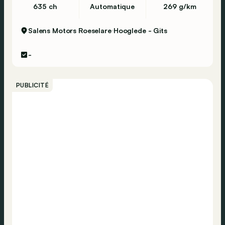
635 ch
Automatique
269 g/km
Salens Motors Roeselare
Hooglede - Gits
-
PUBLICITÉ