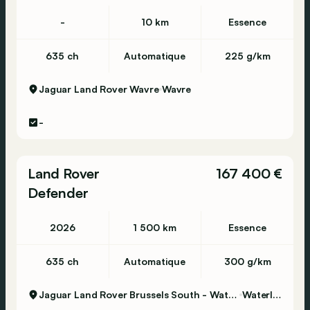
-
10 km
Essence
635 ch
Automatique
225 g/km
Jaguar Land Rover Wavre
Wavre
-
Land Rover
167 400 €
Defender
2026
1 500 km
Essence
635 ch
Automatique
300 g/km
Jaguar Land Rover Brussels South - Waterloo
Waterloo