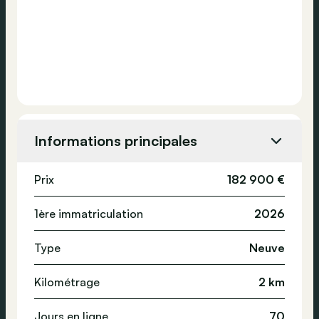
Informations principales
Prix
182 900 €
1ère immatriculation
2026
Type
Neuve
Kilométrage
2 km
Jours en ligne
70