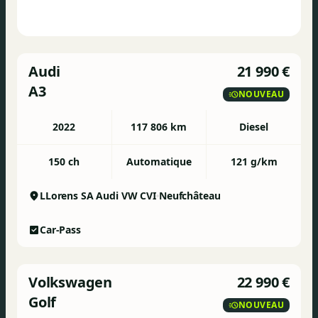
Audi
21 990 €
A3
NOUVEAU
2022
117 806 km
Diesel
150 ch
Automatique
121 g/km
LLorens SA Audi VW CVI
Neufchâteau
Car-Pass
Volkswagen
22 990 €
Golf
NOUVEAU