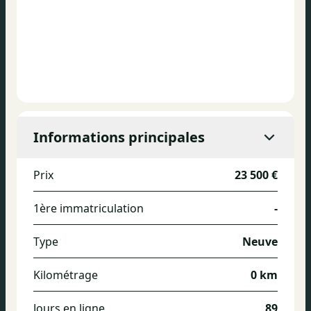
Informations principales
Prix
23 500 €
1ère immatriculation
-
Type
Neuve
Kilométrage
0 km
Jours en ligne
89