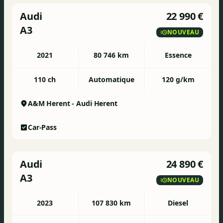
Audi
22 990 €
A3
NOUVEAU
2021
80 746 km
Essence
110 ch
Automatique
120 g/km
A&M Herent - Audi
Herent
Car-Pass
Audi
24 890 €
A3
NOUVEAU
2023
107 830 km
Diesel