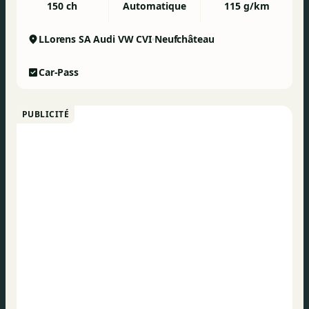
150 ch
Automatique
115 g/km
LLorens SA Audi VW CVI
Neufchâteau
Car-Pass
PUBLICITÉ