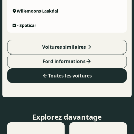
Willemoons
Laakdal
-
Spoticar
Voitures similaires
Ford informations
Toutes les voitures
Explorez davantage