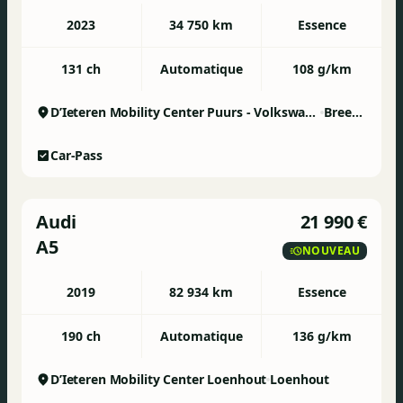
2023
34 750 km
Essence
131 ch
Automatique
108 g/km
D’Ieteren Mobility Center Puurs - Volkswagen & Commercial Vehicles
Breendonk
Car-Pass
Audi
21 990 €
A5
NOUVEAU
2019
82 934 km
Essence
190 ch
Automatique
136 g/km
D’Ieteren Mobility Center Loenhout
Loenhout