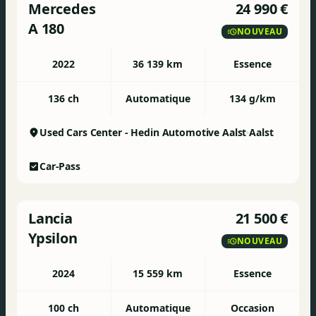
Mercedes
24 990 €
A 180
NOUVEAU
2022
36 139 km
Essence
136 ch
Automatique
134 g/km
Used Cars Center - Hedin Automotive Aalst
Aalst
Car-Pass
Lancia
21 500 €
Ypsilon
NOUVEAU
2024
15 559 km
Essence
100 ch
Automatique
Occasion