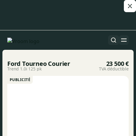
Toutes les voitures
1/6
Ford Tourneo Courier
23 500 €
Trend 1.0i 125 pk
TVA déductible
PUBLICITÉ