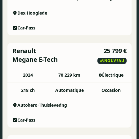
Dex
Hooglede
Car-Pass
Renault
25 799 €
Megane E-Tech
NOUVEAU
2024
70 229 km
Électrique
218 ch
Automatique
Occasion
Autohero
Thuislevering
Car-Pass