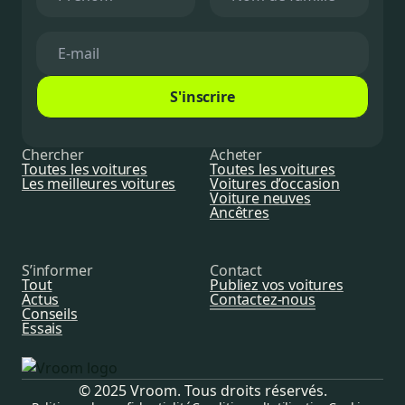
S'inscrire
Chercher
Acheter
Toutes les voitures
Toutes les voitures
Les meilleures voitures
Voitures d’occasion
Voiture neuves
Ancêtres
S’informer
Contact
Tout
Publiez vos voitures
Actus
Contactez-nous
Conseils
Essais
© 2025 Vroom. Tous droits réservés.