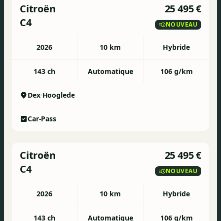
Citroën
25 495 €
C4
NOUVEAU
2026
10 km
Hybride
143 ch
Automatique
106 g/km
Dex
Hooglede
Car-Pass
Citroën
25 495 €
C4
NOUVEAU
2026
10 km
Hybride
143 ch
Automatique
106 g/km