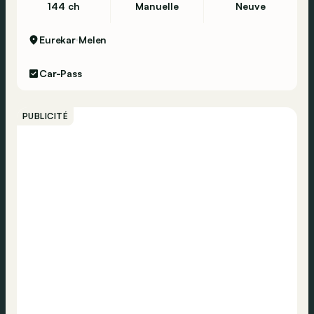
144 ch
Manuelle
Neuve
Eurekar
Melen
Car-Pass
PUBLICITÉ