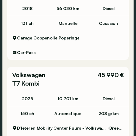
2018
56 030 km
Diesel
131 ch
Manuelle
Occasion
Garage Coppenolle
Poperinge
Car-Pass
Volkswagen
45 990 €
T7 Kombi
2025
10 701 km
Diesel
150 ch
Automatique
208 g/km
D’Ieteren Mobility Center Puurs - Volkswagen & Commercial Vehicles
Breendonk