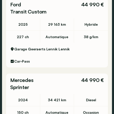
Ford
44 990 €
Transit Custom
2025
29 163 km
Hybride
227 ch
Automatique
38 g/km
Garage Geeraerts Lennik
Lennik
Car-Pass
Mercedes
44 990 €
Sprinter
2024
34 421 km
Diesel
150 ch
Automatique
Occasion