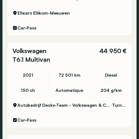
Ellicars
Ellikom-Meeuwen
Car-Pass
Volkswagen
44 950 €
T6.1 Multivan
2021
72 501 km
Diesel
150 ch
Automatique
204 g/km
Autobedrijf Deckx-Team - Volkswagen & Commercial Vehicles
Turnhout
Car-Pass