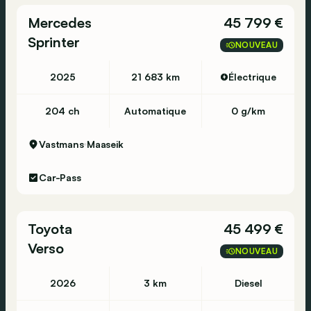
Mercedes
45 799 €
Sprinter
NOUVEAU
2025
21 683 km
Électrique
204 ch
Automatique
0 g/km
Vastmans
Maaseik
Car-Pass
Toyota
45 499 €
Verso
NOUVEAU
2026
3 km
Diesel