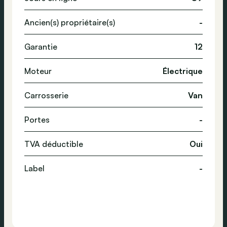
Ancien(s) propriétaire(s)
-
Garantie
12
Moteur
Électrique
Carrosserie
Van
Portes
-
TVA déductible
Oui
Label
-