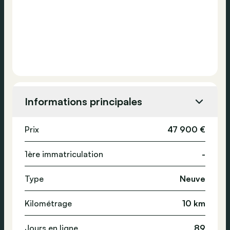
Informations principales
Prix
47 900 €
1ère immatriculation
-
Type
Neuve
Kilométrage
10 km
Jours en ligne
89