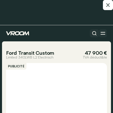
Toutes les voitures
1/5
Ford Transit Custom
47 900 €
Limited 340LWB L2 Electrisch
TVA déductible
PUBLICITÉ