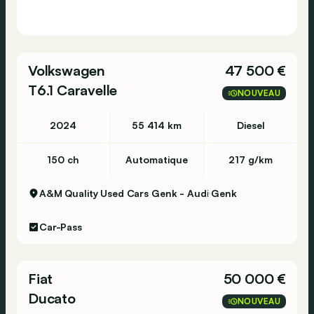
Volkswagen
47 500 €
T6.1 Caravelle
NOUVEAU
2024
55 414 km
Diesel
150 ch
Automatique
217 g/km
A&M Quality Used Cars Genk - Audi
Genk
Car-Pass
Fiat
50 000 €
Ducato
NOUVEAU