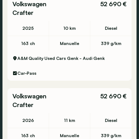
Volkswagen
52 690 €
Crafter
2025
10 km
Diesel
163 ch
Manuelle
339 g/km
A&M Quality Used Cars Genk - Audi
Genk
Car-Pass
Volkswagen
52 690 €
Crafter
2026
11 km
Diesel
163 ch
Manuelle
339 g/km