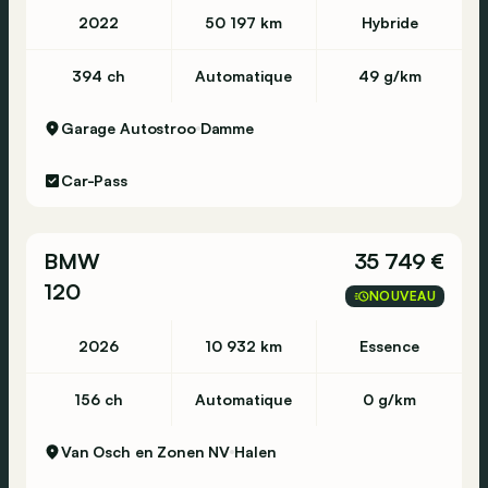
2022
50 197 km
Hybride
394 ch
Automatique
49 g/km
Garage Autostroo
Damme
Car-Pass
BMW
35 749 €
120
NOUVEAU
2026
10 932 km
Essence
156 ch
Automatique
0 g/km
Van Osch en Zonen NV
Halen