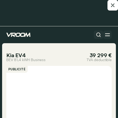
Toutes les voitures
1/18
Kia EV4
39 299 €
BEV 81,4 kWH Business
TVA déductible
PUBLICITÉ