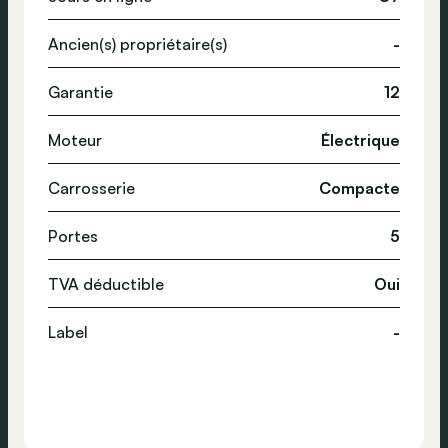
Ancien(s) propriétaire(s)
-
Garantie
12
Moteur
Électrique
Carrosserie
Compacte
Portes
5
TVA déductible
Oui
Label
-