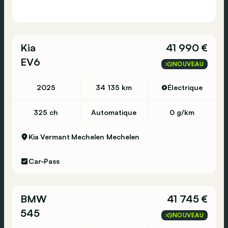
Kia
41 990 €
EV6
NOUVEAU
2025
34 135 km
Électrique
325 ch
Automatique
0 g/km
Kia Vermant Mechelen
Mechelen
Car-Pass
BMW
41 745 €
545
NOUVEAU