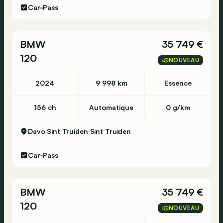
Car-Pass
BMW
35 749 €
120
NOUVEAU
2024
9 998 km
Essence
156 ch
Automatique
0 g/km
Davo Sint Truiden
Sint Truiden
Car-Pass
BMW
35 749 €
120
NOUVEAU