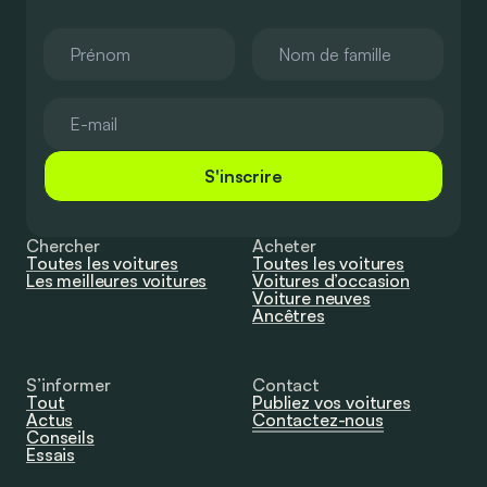
S'inscrire
Chercher
Acheter
Toutes les voitures
Toutes les voitures
Les meilleures voitures
Voitures d’occasion
Voiture neuves
Ancêtres
S’informer
Contact
Tout
Publiez vos voitures
Actus
Contactez-nous
Conseils
Essais