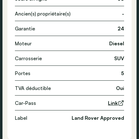
Ancien(s) propriétaire(s)
-
Garantie
24
Moteur
Diesel
Carrosserie
SUV
Portes
5
TVA déductible
Oui
Car-Pass
Link
Label
Land Rover Approved