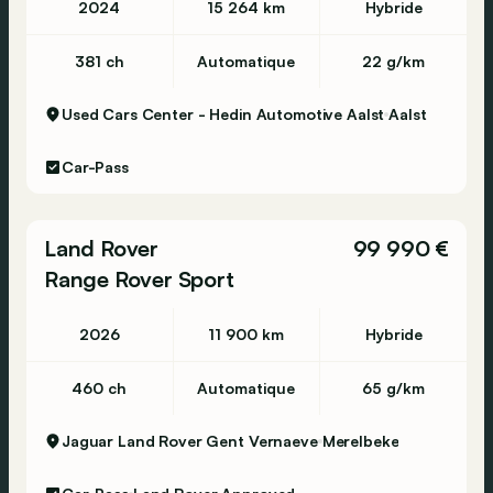
2024
15 264 km
Hybride
381 ch
Automatique
22 g/km
Used Cars Center - Hedin Automotive Aalst
Aalst
Car-Pass
Land Rover
99 990 €
Range Rover Sport
2026
11 900 km
Hybride
460 ch
Automatique
65 g/km
Jaguar Land Rover Gent Vernaeve
Merelbeke