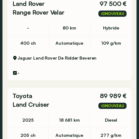
Land Rover
97 500 €
Range Rover Velar
NOUVEAU
-
80 km
Hybride
400 ch
Automatique
109 g/km
Jaguar Land Rover De Ridder
Beveren
-
Toyota
89 989 €
Land Cruiser
NOUVEAU
2025
18 681 km
Diesel
205 ch
Automatique
277 g/km