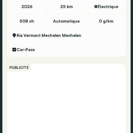
Appel d'urgence
2026
25 km
Électrique
508 ch
Automatique
0 g/km
Kia Vermant Mechelen
Mechelen
Car-Pass
PUBLICITÉ