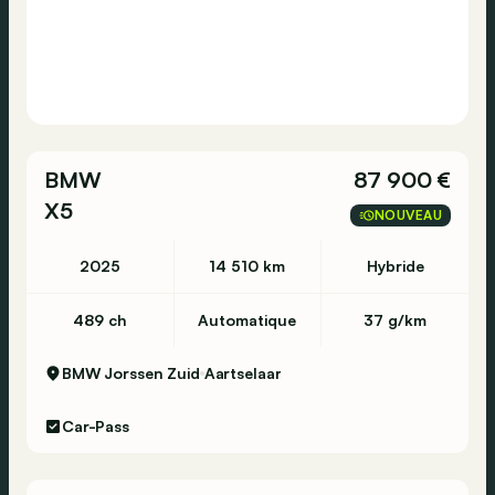
BMW
87 900 €
X5
NOUVEAU
2025
14 510 km
Hybride
489 ch
Automatique
37 g/km
BMW Jorssen Zuid
Aartselaar
Car-Pass