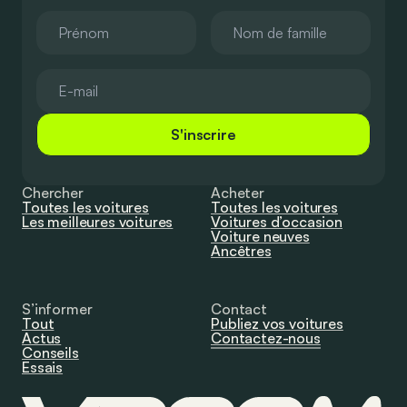
S'inscrire
Chercher
Acheter
Toutes les voitures
Toutes les voitures
Les meilleures voitures
Voitures d’occasion
Voiture neuves
Ancêtres
S’informer
Contact
Tout
Publiez vos voitures
Actus
Contactez-nous
Conseils
Essais