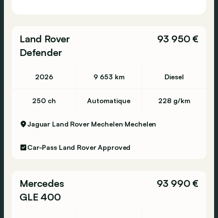
Land Rover
93 950 €
Defender
2026
9 653 km
Diesel
250 ch
Automatique
228 g/km
Jaguar Land Rover Mechelen
Mechelen
Car-Pass
Land Rover Approved
Mercedes
93 990 €
GLE 400