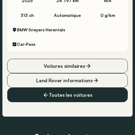
2025
24 797 km
N/A
313 ch
Automatique
0 g/km
BMW Sneyers
Herentals
Car-Pass
Voitures similaires
Land Rover informations
Toutes les voitures