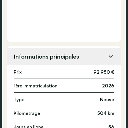
Informations principales
Prix
92 950 €
1ère immatriculation
2026
Type
Neuve
Kilométrage
504 km
Jours en ligne
56