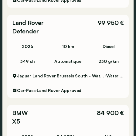
Car-Pass
Land Rover Approved
Land Rover
99 950 €
Defender
2026
10 km
Diesel
349 ch
Automatique
230 g/km
Jaguar Land Rover Brussels South - Waterloo
Waterloo
Car-Pass
Land Rover Approved
BMW
84 900 €
X5