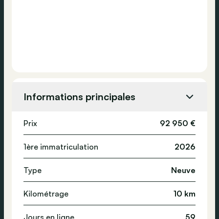
Informations principales
Prix
92 950 €
1ère immatriculation
2026
Type
Neuve
Kilométrage
10 km
Jours en ligne
59