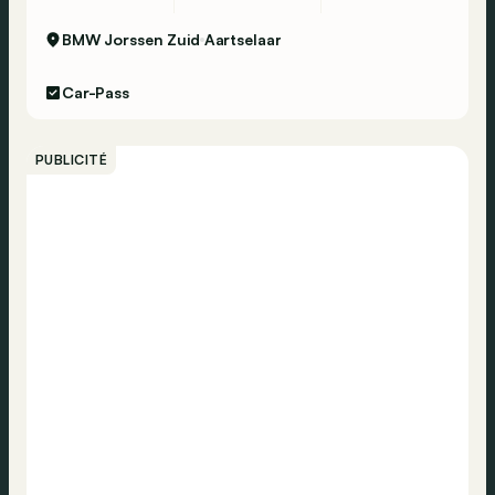
BMW Jorssen Zuid
Aartselaar
Car-Pass
PUBLICITÉ