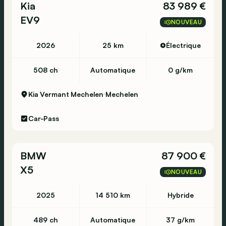
Kia
83 989 €
EV9
NOUVEAU
2026
25 km
Électrique
508 ch
Automatique
0 g/km
Kia Vermant Mechelen
Mechelen
Car-Pass
BMW
87 900 €
X5
NOUVEAU
2025
14 510 km
Hybride
489 ch
Automatique
37 g/km