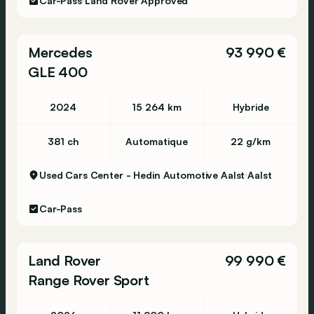
Car-Pass
Land Rover Approved
Mercedes
93 990 €
GLE 400
2024
15 264 km
Hybride
381 ch
Automatique
22 g/km
Used Cars Center - Hedin Automotive Aalst
Aalst
Car-Pass
Land Rover
99 990 €
Range Rover Sport