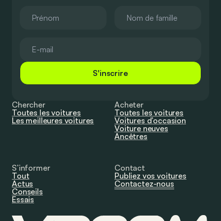
S'inscrire
Chercher
Acheter
Toutes les voitures
Toutes les voitures
Les meilleures voitures
Voitures d’occasion
Voiture neuves
Ancêtres
S’informer
Contact
Tout
Publiez vos voitures
Actus
Contactez-nous
Conseils
Essais