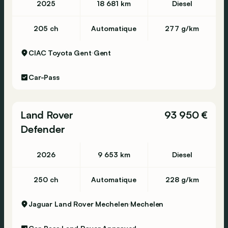
2025
18 681 km
Diesel
205 ch
Automatique
277 g/km
CIAC Toyota Gent
Gent
Car-Pass
Land Rover
93 950 €
Defender
2026
9 653 km
Diesel
250 ch
Automatique
228 g/km
Jaguar Land Rover Mechelen
Mechelen