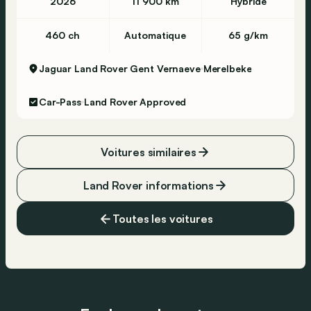
2026
11 900 km
Hybride
460 ch
Automatique
65 g/km
Jaguar Land Rover Gent Vernaeve
Merelbeke
Car-Pass
Land Rover Approved
Voitures similaires
Land Rover informations
Toutes les voitures