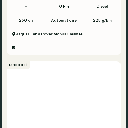
-
0 km
Diesel
250 ch
Automatique
225 g/km
Jaguar Land Rover Mons
Cuesmes
-
PUBLICITÉ