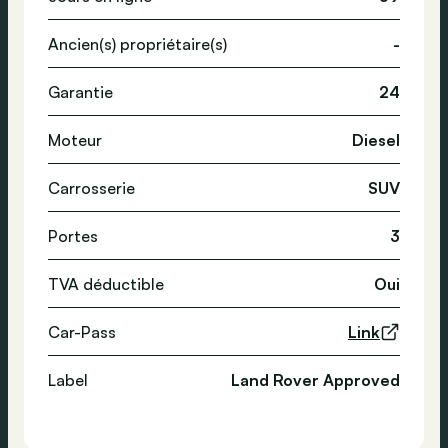
Ancien(s) propriétaire(s)
-
Garantie
24
Moteur
Diesel
Carrosserie
SUV
Portes
3
TVA déductible
Oui
Car-Pass
Link
Label
Land Rover Approved