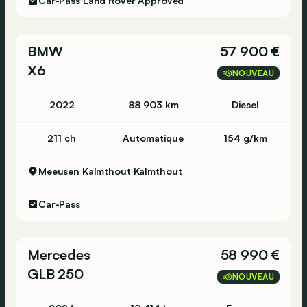
Car-Pass
Land Rover Approved
BMW
57 900 €
X6
NOUVEAU
2022
88 903 km
Diesel
211 ch
Automatique
154 g/km
Meeusen Kalmthout
Kalmthout
Car-Pass
Mercedes
58 990 €
GLB 250
NOUVEAU