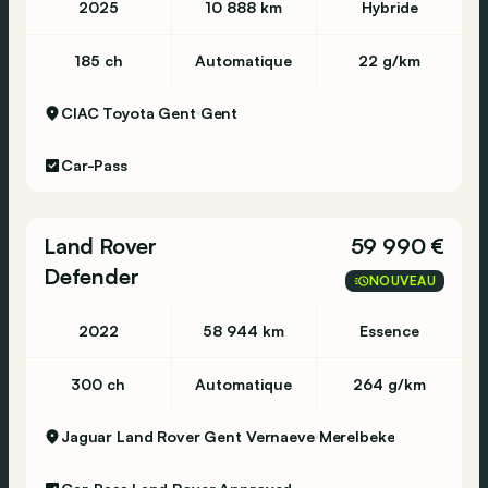
2025
10 888 km
Hybride
185 ch
Automatique
22 g/km
CIAC Toyota Gent
Gent
Car-Pass
Land Rover
59 990 €
Defender
NOUVEAU
2022
58 944 km
Essence
300 ch
Automatique
264 g/km
Jaguar Land Rover Gent Vernaeve
Merelbeke