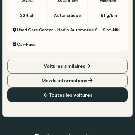
2024
18 414 km
Essence
224 ch
Automatique
181 g/km
Used Cars Center - Hedin Automotive Sint-Niklaas
Sint-Niklaas
Car-Pass
Voitures similaires
Mazda informations
Toutes les voitures