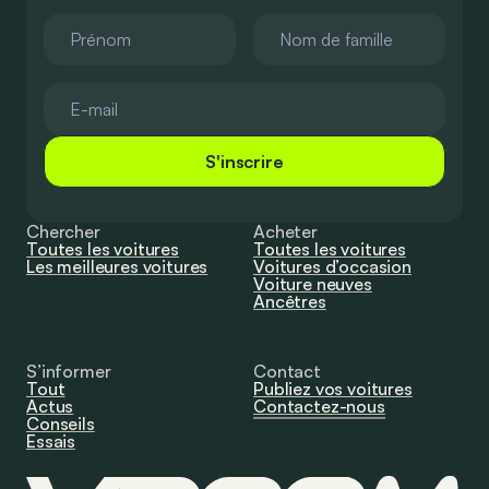
S'inscrire
Chercher
Acheter
Toutes les voitures
Toutes les voitures
Les meilleures voitures
Voitures d’occasion
Voiture neuves
Ancêtres
S’informer
Contact
Tout
Publiez vos voitures
Actus
Contactez-nous
Conseils
Essais