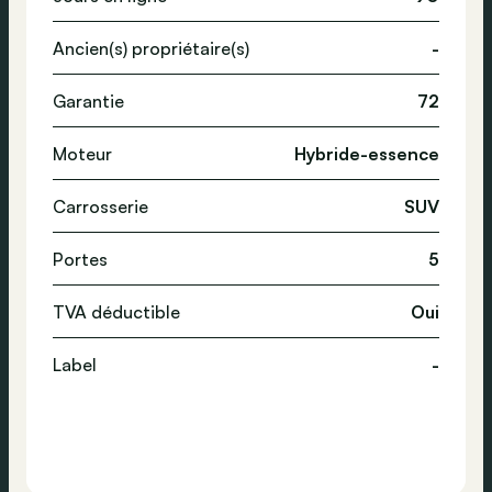
Ancien(s) propriétaire(s)
-
Garantie
72
Moteur
Hybride-essence
Carrosserie
SUV
Portes
5
TVA déductible
Oui
Label
-