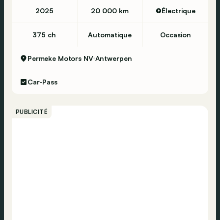
2025
20 000 km
Électrique
375 ch
Automatique
Occasion
Permeke Motors NV
Antwerpen
Car-Pass
PUBLICITÉ