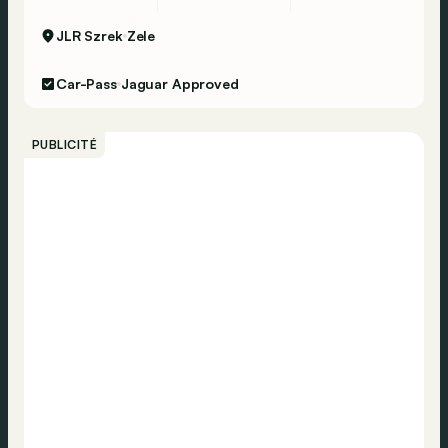
JLR Szrek
Zele
Car-Pass
Jaguar Approved
PUBLICITÉ