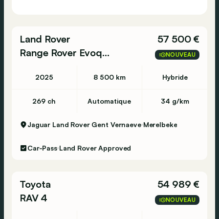
Land Rover
57 500 €
Range Rover Evoque
NOUVEAU
2025
8 500 km
Hybride
269 ch
Automatique
34 g/km
Jaguar Land Rover Gent Vernaeve
Merelbeke
Car-Pass
Land Rover Approved
Toyota
54 989 €
RAV 4
NOUVEAU