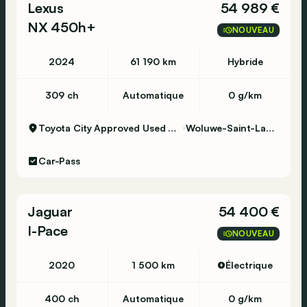
Lexus
54 989 €
NX 450h+
NOUVEAU
2024
61 190 km
Hybride
309 ch
Automatique
0 g/km
Toyota City Approved Used Woluwe
Woluwe-Saint-Lambert
Car-Pass
Jaguar
54 400 €
I-Pace
NOUVEAU
2020
1 500 km
Électrique
400 ch
Automatique
0 g/km