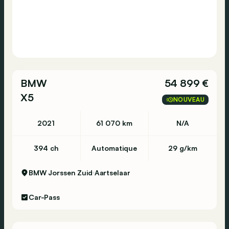
BMW
54 899 €
X5
NOUVEAU
2021
61 070 km
N/A
394 ch
Automatique
29 g/km
BMW Jorssen Zuid
Aartselaar
Car-Pass