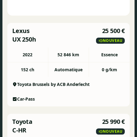
Lexus
25 500 €
UX 250h
NOUVEAU
2022
52 846 km
Essence
152 ch
Automatique
0 g/km
Toyota Brussels by ACB
Anderlecht
Car-Pass
Toyota
25 990 €
C-HR
NOUVEAU