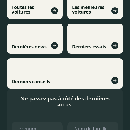
Toutes les
Les meilleures
voitures
voitures
Dernières news
Derniers essais
Derniers conseils
Ne passez pas à côté des dernières
actus.