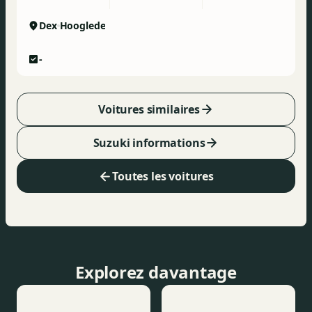
Dex
Hooglede
-
Voitures similaires
Suzuki informations
Toutes les voitures
Explorez davantage