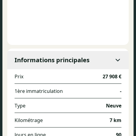
Informations principales
Prix
27 908 €
1ère immatriculation
-
Type
Neuve
Kilométrage
7 km
Jours en ligne
90