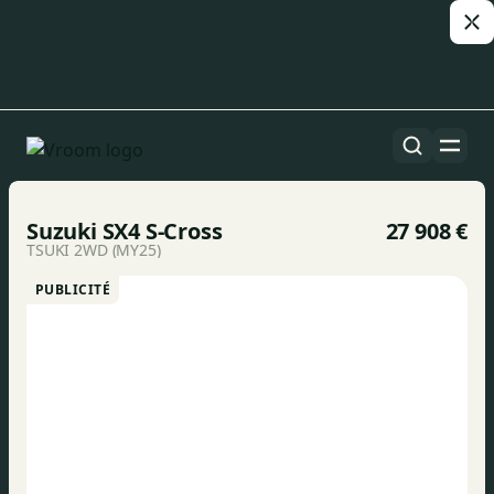
Toutes les voitures
1/42
Suzuki SX4 S-Cross
27 908 €
TSUKI 2WD (MY25)
PUBLICITÉ