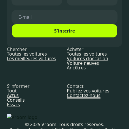
S'inscrire
Chercher
Acheter
Toutes les voitures
Toutes les voitures
Les meilleures voitures
Voitures d’occasion
Voiture neuves
Ancêtres
S’informer
Contact
Tout
Publiez vos voitures
Actus
Contactez-nous
Conseils
Essais
© 2025 Vroom. Tous droits réservés.