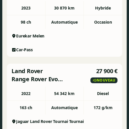
2023
30 870 km
Hybride
98 ch
Automatique
Occasion
Eurekar
Melen
Car-Pass
Land Rover
27 900 €
Range Rover Evoque
NOUVEAU
2022
54 342 km
Diesel
163 ch
Automatique
172 g/km
Jaguar Land Rover Tournai
Tournai