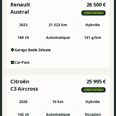
Renault
26 500 €
Austral
NOUVEAU
2023
21 523 km
Hybride
160 ch
Automatique
141 g/km
Garage Baele
Zelzate
Car-Pass
Citroën
25 995 €
C3 Aircross
NOUVEAU
2026
10 km
Hybride
142 ch
Automatique
Occasion