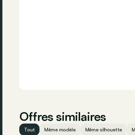
Appeler
Offres similaires
Tout
Même modèle
Même silhouette
M