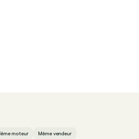
Contacter
ême moteur
Même vendeur