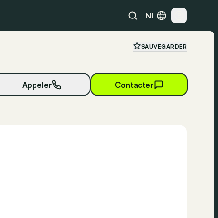
NL
SAUVEGARDER
Appeler
Contacter
14 photos