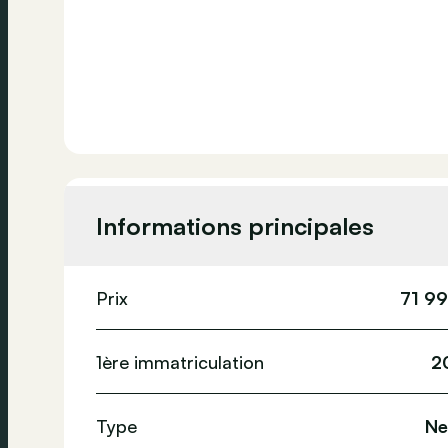
Informations principales
Prix
71 9
1ère immatriculation
2
Type
Ne