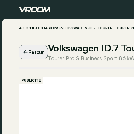
ACCUEIL
OCCASIONS
VOLKSWAGEN
ID.7 TOURER TOURER P
Volkswagen ID.7 To
Retour
Tourer Pro S Business Sport 86 k
PUBLICITÉ