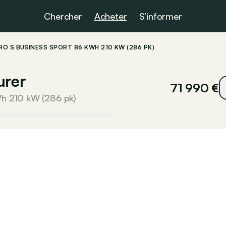
Chercher
Acheter
S’informer
RO S BUSINESS SPORT 86 KWH 210 KW (286 PK)
urer
71 990 €
Wh 210 kW (286 pk)