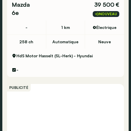
Mazda
39 500 €
6e
NOUVEAU
-
1 km
Électrique
258 ch
Automatique
Neuve
HdS Motor
Hasselt (SL-Herk) - Hyundai
-
PUBLICITÉ