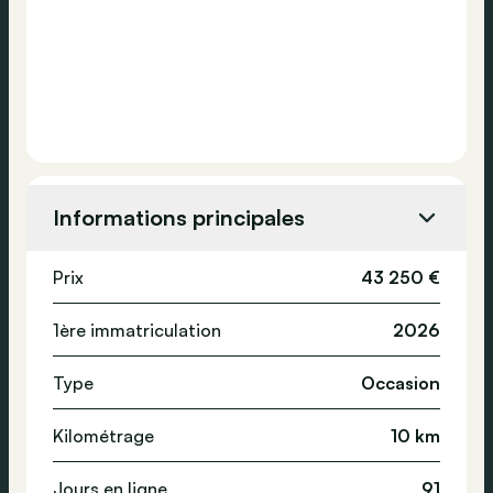
Informations principales
Prix
43 250 €
1ère immatriculation
2026
Type
Occasion
Kilométrage
10 km
Jours en ligne
91