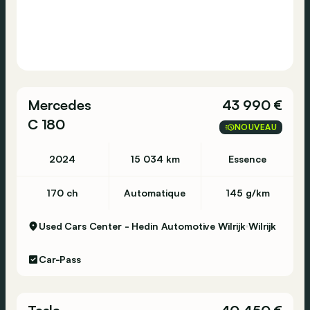
Mercedes
43 990 €
C 180
NOUVEAU
2024
15 034 km
Essence
170 ch
Automatique
145 g/km
Used Cars Center - Hedin Automotive Wilrijk
Wilrijk
Car-Pass