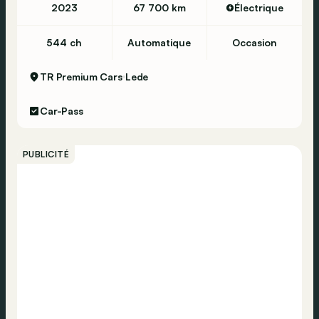
2023
67 700 km
Électrique
544 ch
Automatique
Occasion
TR Premium Cars
Lede
Car-Pass
PUBLICITÉ