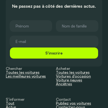
Ne passez pas à côté des dernières actus.
S'inscrire
Chercher
Acheter
Toutes les voitures
Toutes les voitures
Les meilleures voitures
Voitures d’occasion
Voiture neuves
Ancêtres
S’informer
Contact
Tout
Publiez vos voitures
Actus
Contactez-nous