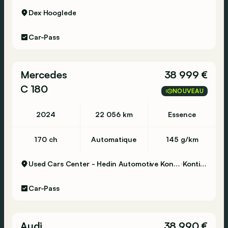
Dex
Hooglede
Car-Pass
Mercedes
38 999 €
C 180
NOUVEAU
2024
22 056 km
Essence
170 ch
Automatique
145 g/km
Used Cars Center - Hedin Automotive Kontich
Kontich
Car-Pass
Audi
38 990 €