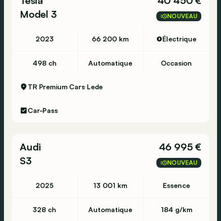
Tesla
40 450 €
Model 3
NOUVEAU
2023
66 200 km
Électrique
498 ch
Automatique
Occasion
TR Premium Cars
Lede
Car-Pass
Audi
46 995 €
S3
NOUVEAU
2025
13 001 km
Essence
328 ch
Automatique
184 g/km