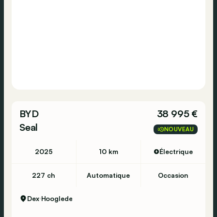
BYD
38 995 €
Seal
NOUVEAU
2025
10 km
Électrique
227 ch
Automatique
Occasion
Dex
Hooglede