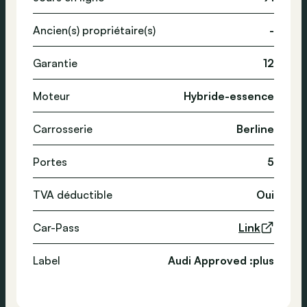
Ancien(s) propriétaire(s)
-
Garantie
12
Moteur
Hybride-essence
Carrosserie
Berline
Portes
5
TVA déductible
Oui
Car-Pass
Link
Label
Audi Approved :plus