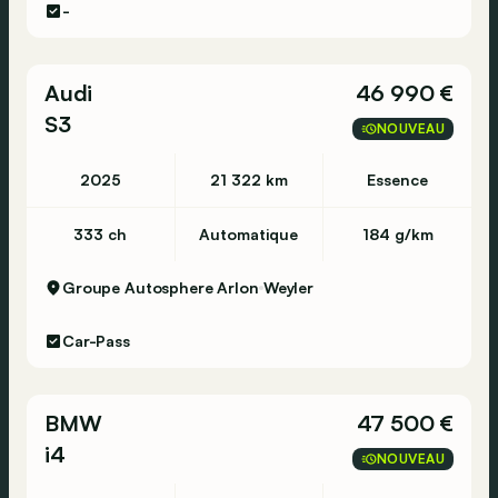
-
Audi
46 990 €
S3
NOUVEAU
2025
21 322 km
Essence
333 ch
Automatique
184 g/km
Groupe Autosphere Arlon
Weyler
Car-Pass
BMW
47 500 €
i4
NOUVEAU