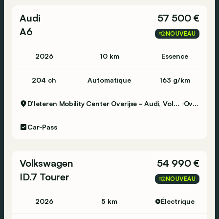
Audi
57 500 €
A6
NOUVEAU
2026
10 km
Essence
204 ch
Automatique
163 g/km
D’Ieteren Mobility Center Overijse - Audi, Volkswagen & Commercial Vehicles
Overijse
Car-Pass
Volkswagen
54 990 €
ID.7 Tourer
NOUVEAU
2026
5 km
Électrique