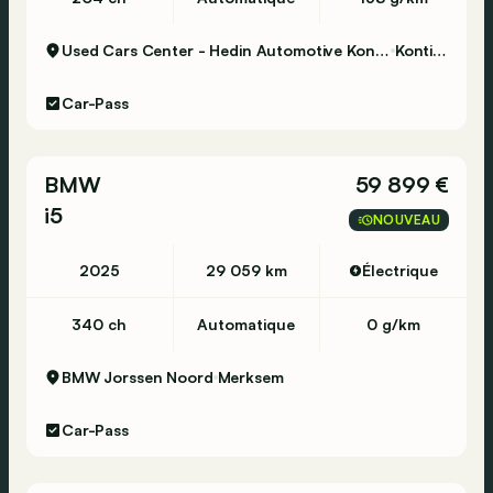
Used Cars Center - Hedin Automotive Kontich
Kontich
Car-Pass
BMW
59 899 €
i5
NOUVEAU
2025
29 059 km
Électrique
340 ch
Automatique
0 g/km
BMW Jorssen Noord
Merksem
Car-Pass