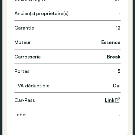
Ancien(s) propriétaire(s)
-
Garantie
12
Moteur
Essence
Carrosserie
Break
Portes
5
TVA déductible
Oui
Car-Pass
Link
Label
-