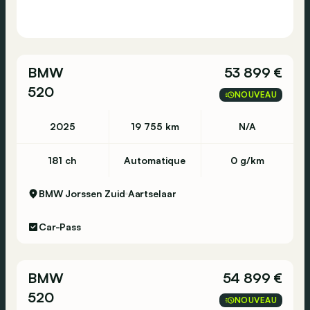
BMW
53 899 €
520
NOUVEAU
2025
19 755 km
N/A
181 ch
Automatique
0 g/km
BMW Jorssen Zuid
Aartselaar
Car-Pass
BMW
54 899 €
520
NOUVEAU