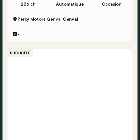
286 ch
Automatique
Occasion
Percy Motors Genval
Genval
-
PUBLICITÉ