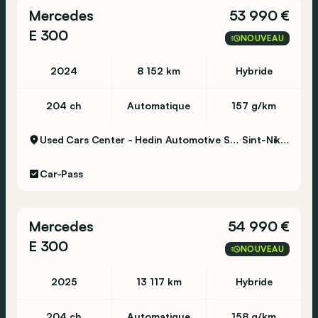
Mercedes
53 990 €
E 300
NOUVEAU
2024
8 152 km
Hybride
204 ch
Automatique
157 g/km
Used Cars Center - Hedin Automotive Sint-Niklaas
Sint-Niklaas
Car-Pass
Mercedes
54 990 €
E 300
NOUVEAU
2025
13 117 km
Hybride
204 ch
Automatique
158 g/km