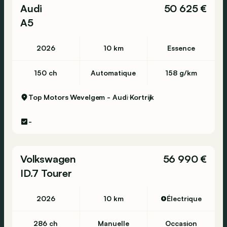
Audi
50 625 €
A5
2026
10 km
Essence
150 ch
Automatique
158 g/km
Top Motors Wevelgem - Audi
Kortrijk
-
Volkswagen
56 990 €
ID.7 Tourer
2026
10 km
Électrique
286 ch
Manuelle
Occasion