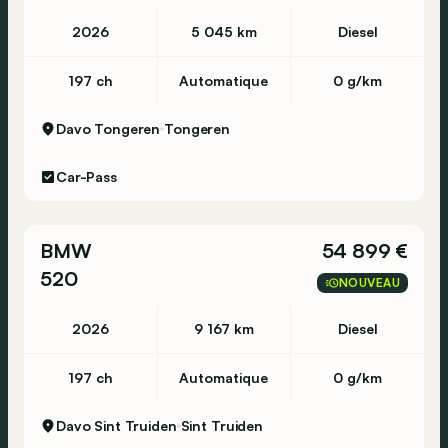
2026
5 045 km
Diesel
197 ch
Automatique
0 g/km
Davo Tongeren
Tongeren
Car-Pass
BMW
54 899 €
520
NOUVEAU
2026
9 167 km
Diesel
197 ch
Automatique
0 g/km
Davo Sint Truiden
Sint Truiden