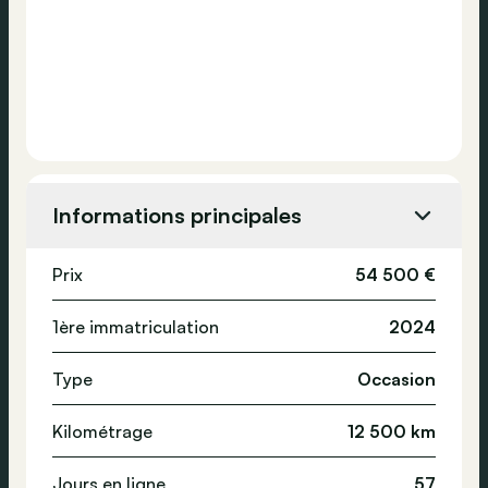
Informations principales
Prix
54 500 €
1ère immatriculation
2024
Type
Occasion
Kilométrage
12 500 km
Jours en ligne
57