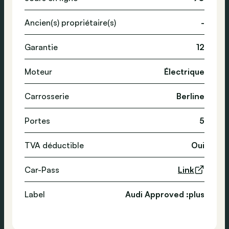
Ancien(s) propriétaire(s)
-
Garantie
12
Moteur
Électrique
Carrosserie
Berline
Portes
5
TVA déductible
Oui
Car-Pass
Link
Label
Audi Approved :plus