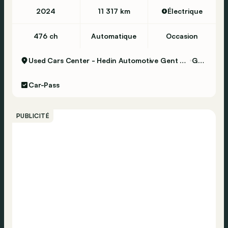
2024
11 317 km
Électrique
476 ch
Automatique
Occasion
Used Cars Center - Hedin Automotive Gent Certified
Gent
Car-Pass
PUBLICITÉ