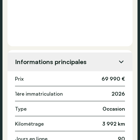
Informations principales
Prix
69 990 €
1ère immatriculation
2026
Type
Occasion
Kilométrage
3 992 km
Jours en ligne
90