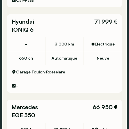
Car-Pass
Hyundai
71 999 €
IONIQ 6
-
3 000 km
Électrique
650 ch
Automatique
Neuve
Garage Foulon
Roeselare
-
Mercedes
66 950 €
EQE 350