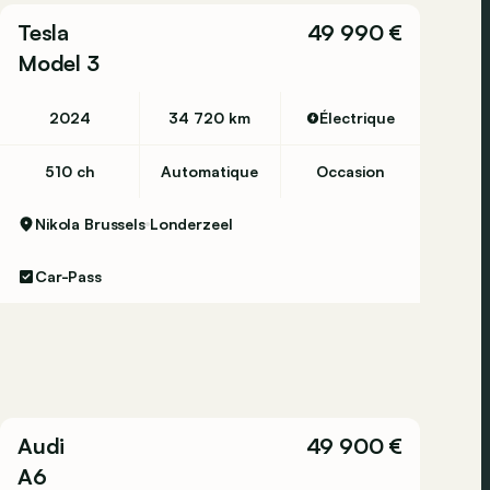
Tesla
49 990 €
Model 3
2024
34 720 km
Électrique
510 ch
Automatique
Occasion
Nikola Brussels
Londerzeel
Car-Pass
Audi
49 900 €
A6