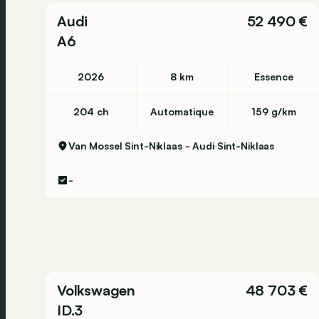
Audi
52 490 €
A6
2026
8 km
Essence
204 ch
Automatique
159 g/km
Van Mossel Sint-Niklaas - Audi
Sint-Niklaas
-
Volkswagen
48 703 €
ID.3