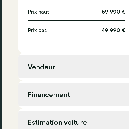
Prix haut
59 990 €
Prix bas
49 990 €
Vendeur
Vendeur
Financement
Adresse
Estimation voiture