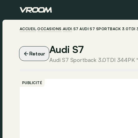
ACCUEIL
OCCASIONS
AUDI
S7 AUDI S7 SPORTBACK 3.0TDI
Audi S7
Retour
PUBLICITÉ