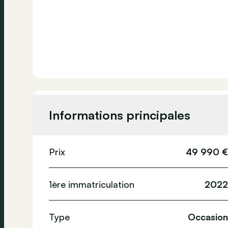
Informations principales
Prix
49 990 €
1ère immatriculation
2022
Type
Occasion