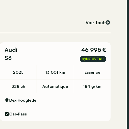
Voir tout
Audi
46 995 €
S3
NOUVEAU
2025
13 001 km
Essence
328 ch
Automatique
184 g/km
Dex
Hooglede
Car-Pass